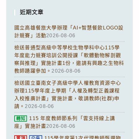
近期文章
國立高雄餐旅大學辦理「AI+智慧餐飲LOGO設
計競賽」活動
2026-08-06
檢送普通型高級中等學校生物學科中心115學
年度能力競賽培訓公開授課「軟體動物解剖觀
察與推理」實施計畫1份，邀請有興趣之生物科
教師踴躍參加。
2026-08-06
檢送國立臺南女子高級中學人權教育資源中心
辦理115學年度上學期「人權及轉型正義課程
入校推廣計畫」實施計畫，敬請教師(社群)申
請。
2026-08-06
115 年度教師節系列「雲支持線上講
轉知
座」實施計畫
2026-08-06
115學年度第1次代理教師甄選物
置頂
公告