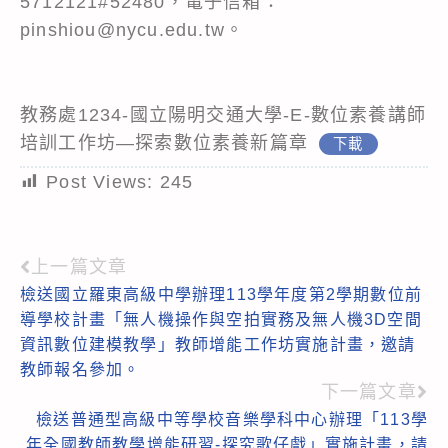
5712121#52480，電子信箱：
pinshiou@nycu.edu.tw。
教務處1234-國立陽明交通大學-E-數位素養講師
培訓工作坊—探索數位素養新篇章
下載
Post Views:
245
上一篇文章
Read
檢送國立羅東高級中學辦理113學年度第2學期數位前
more
導學校計畫「無人機操作與空拍實務及無人機3D空間
articles
資訊數位建模教學」教師增能工作坊實施計畫，邀請
教師報名參加。
下一篇文章
檢送普通型高級中等學校音樂學科中心辦理「113學
年全國教師教學增能研習-探究歌仔戲」實施計畫，請