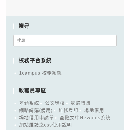
搜尋
Search
for:
校務平台系統
1campus 校務系統
教職員專區
差勤系統
公文簽核
網路請購
網路請購(備用)
維修登記
場地借用
場地借用申請單
基隆女中Newplus系統
網站維護之css使用說明