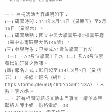
教學組
/
教師研習
/
校外宣導與活動
category:
一、 旨揭活動內容說明如下：
(一) 研習時間：114年3月14日（星期五）至3月
15日（星期六）。
(二) 研習地點：國立中興大學雲平樓2樓雲平廳
（臺中市南區興大路145號）。
(三) 參與對象：已完成A1數位學習工作坊
（一）、A2數位學習工作坊（二）及A3數位素
養增能研習之教師。
(四) 報名方式：即日起至114年3月7日（星期
五）止，採線上報名（網址：
https://forms.gle/ieUjZ6f5YoG9h1N3A），人
數上限70名。
二、 若有相關問題或其他未盡事宜，請洽本案
聯絡人陳小姐，聯絡電話：03-