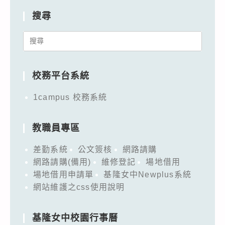
搜尋
Search
for:
校務平台系統
1campus 校務系統
教職員專區
差勤系統
公文簽核
網路請購
網路請購(備用)
維修登記
場地借用
場地借用申請單
基隆女中Newplus系統
網站維護之css使用說明
基隆女中校園行事曆