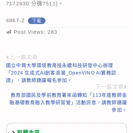
7172930 分機7511)。
4867-2
下載
Post Views:
283
上一篇文章
Read
國立中興大學環境教育技永續科技研發中心辦理
more
「2024 生成式AI創客浪潮_OpenVINO AI實務認
articles
證」，請教師踴躍報名參加。
下一篇文章
教育部國民及學前教育署來函轉知「113年度教師金
融基礎教育融入教學研習營」活動訊息，請教師踴躍
參加。
相關內容