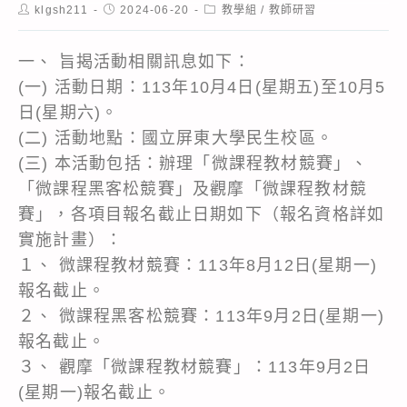
Post
Post
Post
klgsh211
2024-06-20
教學組
/
教師研習
author:
published:
category:
一、 旨揭活動相關訊息如下：
(一) 活動日期：113年10月4日(星期五)至10月5
日(星期六)。
(二) 活動地點：國立屏東大學民生校區。
(三) 本活動包括：辦理「微課程教材競賽」、
「微課程黑客松競賽」及觀摩「微課程教材競
賽」，各項目報名截止日期如下（報名資格詳如
實施計畫）：
１、 微課程教材競賽：113年8月12日(星期一)
報名截止。
２、 微課程黑客松競賽：113年9月2日(星期一)
報名截止。
３、 觀摩「微課程教材競賽」：113年9月2日
(星期一)報名截止。