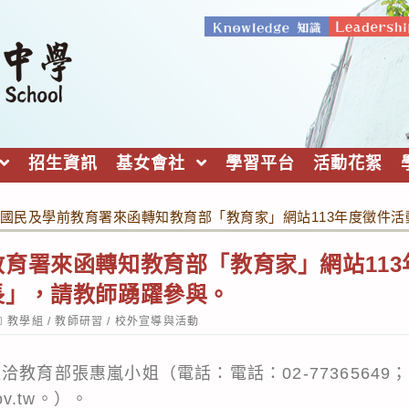
招生資訊
基女會社
學習平台
活動花絮
國民及學前教育署來函轉知教育部「教育家」網站113年度徵件
育署來函轉知教育部「教育家」網站113
長」，請教師踴躍參與。
ost
教學組
/
教師研習
/
校外宣導與活動
ategory:
洽教育部張惠嵐小姐（電話：電話：02-77365649
gov.tw。）。