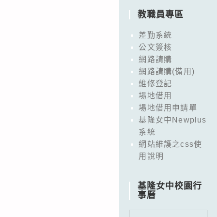
教職員專區
差勤系統
公文簽核
網路請購
網路請購(備用)
維修登記
場地借用
場地借用申請單
基隆女中Newplus
系統
網站維護之css使
用說明
基隆女中校園行
事曆