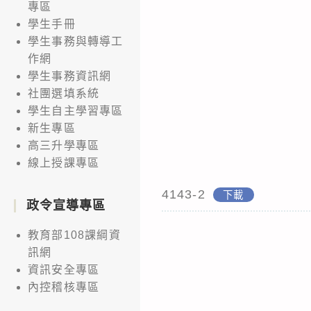
專區
學生手冊
學生事務與轉導工
作網
學生事務資訊網
社團選填系統
學生自主學習專區
新生專區
高三升學專區
線上授課專區
4143-2
下載
政令宣導專區
教育部108課綱資
訊網
資訊安全專區
內控稽核專區