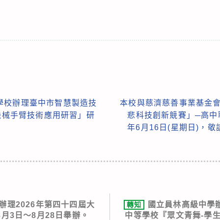
學校辦理臺中市智慧製造技
本校與慈濟慈善事業基金會
A機械手臂技術應用研習」研
悲科技創新競賽」─高中
年6月16日(星期日)，
辦理2026年第四十四屆大
國立員林高級中學辦
轉知
月3日～8月28日舉辦。
中等學校『眾文青舞-學