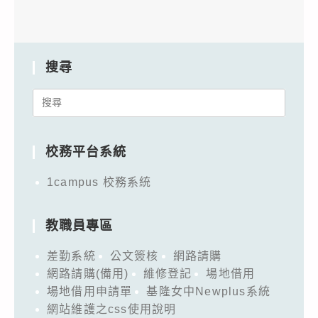
搜尋
Search
for:
校務平台系統
1campus 校務系統
教職員專區
差勤系統
公文簽核
網路請購
網路請購(備用)
維修登記
場地借用
場地借用申請單
基隆女中Newplus系統
網站維護之css使用說明