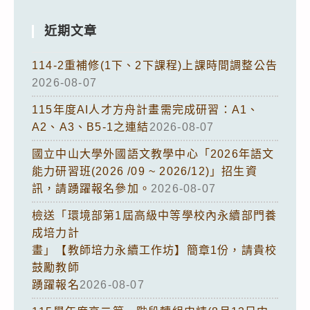
近期文章
114-2重補修(1下、2下課程)上課時間調整公告
2026-08-07
115年度AI人才方舟計畫需完成研習：A1、
A2、A3、B5-1之連結
2026-08-07
國立中山大學外國語文教學中心「2026年語文
能力研習班(2026 /09 ~ 2026/12)」招生資
訊，請踴躍報名參加。
2026-08-07
檢送「環境部第1屆高級中等學校內永續部門養
成培力計
畫」【教師培力永續工作坊】簡章1份，請貴校
鼓勵教師
踴躍報名
2026-08-07