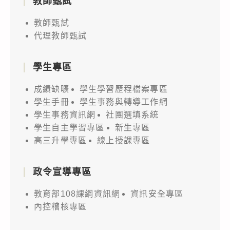
教師甄試
教師甄試
代理教師甄試
學生專區
成績缺曠
學生學習歷程檔案專區
學生手冊
學生事務與轉導工作網
學生事務資訊網
社團選填系統
學生自主學習專區
新生專區
高三升學專區
線上授課專區
政令宣導專區
教育部108課綱資訊網
資訊安全專區
內控稽核專區