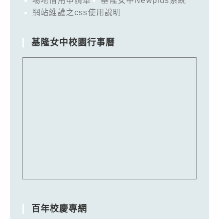
場地借用申請單
基隆女中Newplus系統
網站維護之css使用說明
基隆女中校園行事曆
百年校慶專網