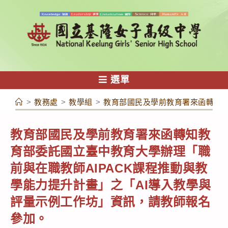
跳
轉
至
主
要
內
選單
容
>
教務處
>
教學組
>
教育部國民及學前教育署來函轉知教
教育部國民及學前教育署來函轉知教
育部委託國立臺中教育大學辦理「職
前與在職教師AIPACK課程推動與教
學能力提升計畫」之「AI導入教學與
評量示例工作坊」資訊，請教師報名
參加。