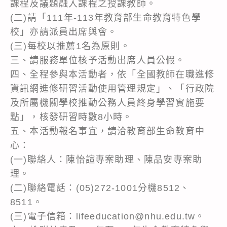
課程及議題融入課程之授課教師。
(二)請「111年-113年教育部生命教育特色學
校」亦請派員出席與會。
(三)每校以推薦1名為原則。
三、請服務單位核予活動出席人員公假。
四、全程參與本活動者，依「全國教師在職進修
資訊網進修研習活動使用管理規定」、「行政院
及所屬機關學校推動公務人員終身學習實施要
點」，核發研習時數8小時。
五、本活動報名事宜，請洽教育部生命教育中
心：
(一)聯絡人：陳怡諠專案助理、陳品安專案助
理。
(二)聯絡電話：(05)272-1001分機8512、
8511。
(三)電子信箱：lifeeducation@nhu.edu.tw。