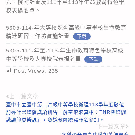
六、檢附計畫及111年至113年生命教育特色學
校表揚名單。
5305-114-年大專校院暨高級中等學校生命教育
精進研習工作坊實施計畫
下載
5305-111-年至-113-年生命教育特色學校高級
中等學校及大專校院表揚名單
下載
Post Views:
235
上一篇文章
Read
臺中市立臺中第二高級中等學校辦理113學年度數位
more
前導計畫媒體識讀研習「解密浪浪真相：TNR與媒體
articles
識讀的思辨課」，敬邀教師踴躍報名參加。
下一篇文章
文藻盃全國高中職組英語競賽