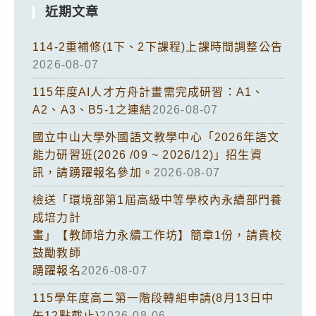
近期文章
114-2重補修(1下、2下課程)上課時間調整公告
2026-08-07
115年度AI人才方舟計畫需完成研習：A1、
A2、A3、B5-1之連結
2026-08-07
國立中山大學外國語文教學中心「2026年語文
能力研習班(2026 /09 ~ 2026/12)」招生資
訊，請踴躍報名參加。
2026-08-07
檢送「環境部第1屆高級中等學校內永續部門養
成培力計
畫」【教師培力永續工作坊】簡章1份，請貴校
鼓勵教師
踴躍報名
2026-08-07
115學年度高二第一階段轉組申請(8月13日中
午12點截止)
2026-08-06