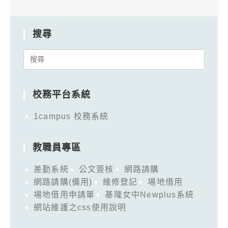
搜尋
Search
for:
校務平台系統
1campus 校務系統
教職員專區
差勤系統
公文簽核
網路請購
網路請購(備用)
維修登記
場地借用
場地借用申請單
基隆女中Newplus系統
網站維護之css使用說明