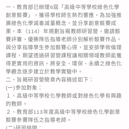
一、教育部已辦理6屆「高級中等學校綠色化學
創意競賽」，獲得學校師生熱烈響應，為加強推
廣綠色化學減毒減量概念，並分享創意競賽成
果，本（114）年規劃旨揭教師研習營，邀請競
賽評審、優勝隊伍指導老師分別解析競賽作品，
與分享指導學生參加競賽心得，並安排學術倫理
課程，期望透過研習營課程讓相關領域教師能獲
得更實用的資訊，將安全、環保、永續之綠色化
學觀念逐步建立於教學實驗中。
二、旨揭研習營簡章內容摘述如下：
(一)參加對象：
１、高級中等學校化學教師或對綠色化學有興趣
的教師。
２、教育部113年度高級中等學校綠色化學創意
競賽參賽隊伍之指導老師。
(二)研習時間：