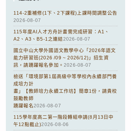
114-2重補修(1下、2下課程)上課時間調整公告
2026-08-07
115年度AI人才方舟計畫需完成研習：A1、
A2、A3、B5-1之連結
2026-08-07
國立中山大學外國語文教學中心「2026年語文
能力研習班(2026 /09 ~ 2026/12)」招生資
訊，請踴躍報名參加。
2026-08-07
檢送「環境部第1屆高級中等學校內永續部門養
成培力計
畫」【教師培力永續工作坊】簡章1份，請貴校
鼓勵教師
踴躍報名
2026-08-07
115學年度高二第一階段轉組申請(8月13日中
午12點截止)
2026-08-06