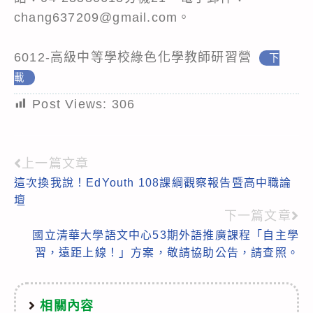
chang637209@gmail.com。
6012-高級中等學校綠色化學教師研習營
下
載
Post Views:
306
上一篇文章
Read
這次換我說！EdYouth 108課綱觀察報告暨高中職論
more
壇
articles
下一篇文章
國立清華大學語文中心53期外語推廣課程「自主學
習，遠距上線！」方案，敬請協助公告，請查照。
相關內容