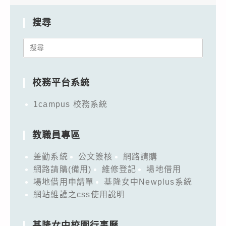
搜尋
Search
for:
校務平台系統
1campus 校務系統
教職員專區
差勤系統
公文簽核
網路請購
網路請購(備用)
維修登記
場地借用
場地借用申請單
基隆女中Newplus系統
網站維護之css使用說明
基隆女中校園行事曆