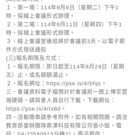
１、第一場：114年9月9日（星期二）下午1
時，採線上會議形式辦理。
２、第二場：114年9月11日（星期四）下午1
時，採線上會議形式辦理。
３、線上會議室連結將於會議前3天，以電子郵
件方式發送通知
(三)報名期限及方式：
１、報名期限：即日起至114年8月29日（星期
五）止，或名額額滿止。
２、報名網址：https://pse.is/4rbfqs。
三、會議資料電子檔預計於會議前一週上傳至雲
端硬碟，請與會人員自行下載，下載網址：
https://pse.is/4rtx8d。
四、活動簡章請參考附件，如有相關問題，請洽
教育部委辦團隊鼎澤科技有限公司張小姐，電
話：04-23580613分機21、電子郵件：