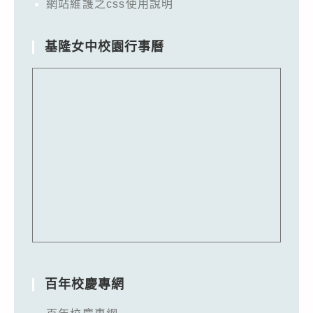
網站維護之css使用說明
基隆女中校園行事曆
百年校慶專網