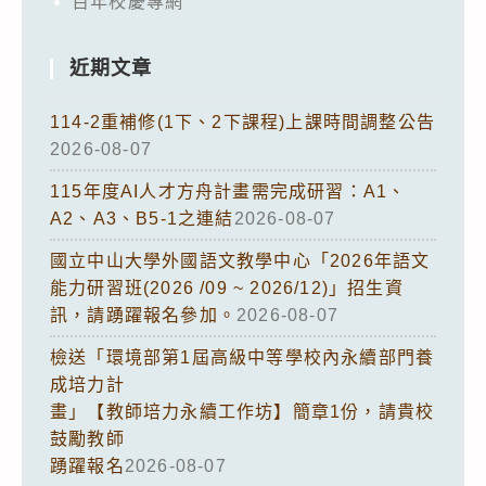
百年校慶專網
近期文章
114-2重補修(1下、2下課程)上課時間調整公告
2026-08-07
115年度AI人才方舟計畫需完成研習：A1、
A2、A3、B5-1之連結
2026-08-07
國立中山大學外國語文教學中心「2026年語文
能力研習班(2026 /09 ~ 2026/12)」招生資
訊，請踴躍報名參加。
2026-08-07
檢送「環境部第1屆高級中等學校內永續部門養
成培力計
畫」【教師培力永續工作坊】簡章1份，請貴校
鼓勵教師
踴躍報名
2026-08-07