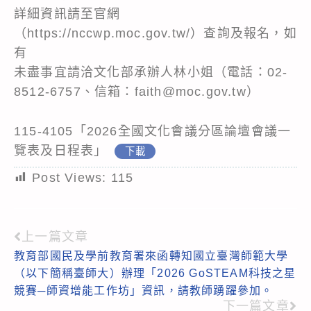
詳細資訊請至官網
（https://nccwp.moc.gov.tw/）查詢及報名，如
有
未盡事宜請洽文化部承辦人林小姐（電話：02-
8512-6757、信箱：faith@moc.gov.tw）
115-4105「2026全國文化會議分區論壇會議一
覽表及日程表」
下載
Post Views:
115
上一篇文章
Read
教育部國民及學前教育署來函轉知國立臺灣師範大學
more
（以下簡稱臺師大）辦理「2026 GoSTEAM科技之星
articles
競賽─師資增能工作坊」資訊，請教師踴躍參加。
下一篇文章