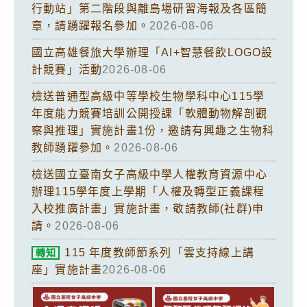
行動站」第二階段與離島場研習海報及各區簡
章，請踴躍報名參加。
2026-08-06
國立高雄餐旅大學辦理「AI+智慧餐飲LOGO設
計競賽」活動
2026-08-06
檢送普通型高級中等學校生物學科中心115學
年度能力競賽培訓公開授課「軟體動物解剖觀
察與推理」實施計畫1份，邀請有興趣之生物科
教師踴躍參加。
2026-08-06
檢送國立臺南女子高級中學人權教育資源中心
辦理115學年度上學期「人權及轉型正義課程
入校推廣計畫」實施計畫，敬請教師(社群)申
請。
2026-08-06
115 年度教師節系列「雲支持線上講
轉知
座」實施計畫
2026-08-06