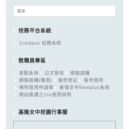
Search
for:
校務平台系統
1campus 校務系統
教職員專區
差勤系統
公文簽核
網路請購
網路請購(備用)
維修登記
場地借用
場地借用申請單
基隆女中Newplus系統
網站維護之css使用說明
基隆女中校園行事曆