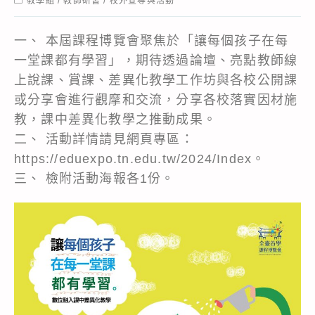
教學組
/
教師研習
/
校外宣導與活動
category:
一、 本屆課程博覽會聚焦於「讓每個孩子在每
一堂課都有學習」，期待透過論壇、亮點教師線
上說課、賞課、差異化教學工作坊與各校公開課
或分享會進行觀摩和交流，分享各校落實因材施
教，課中差異化教學之推動成果。
二、 活動詳情請見網頁專區：
https://eduexpo.tn.edu.tw/2024/Index。
三、 檢附活動海報各1份。