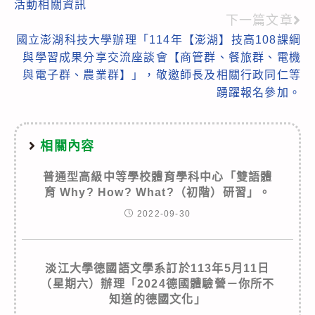
活動相關資訊
articles
下一篇文章
國立澎湖科技大學辦理「114年【澎湖】技高108課綱
與學習成果分享交流座談會【商管群、餐旅群、電機
與電子群、農業群】」，敬邀師長及相關行政同仁等
踴躍報名參加。
相關內容
普通型高級中等學校體育學科中心「雙語體
育 Why? How? What?（初階）研習」。
2022-09-30
淡江大學德國語文學系訂於113年5月11日
（星期六）辦理「2024德國體驗營－你所不
知道的德國文化」