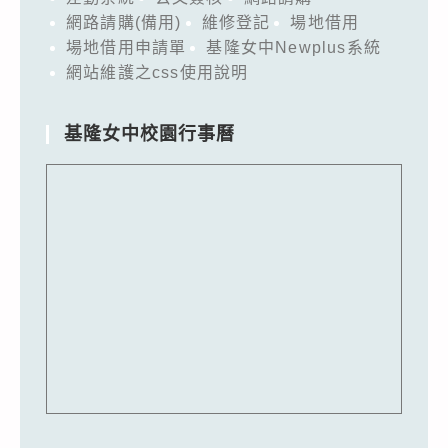
網路請購(備用)
維修登記
場地借用
場地借用申請單
基隆女中Newplus系統
網站維護之css使用說明
基隆女中校園行事曆