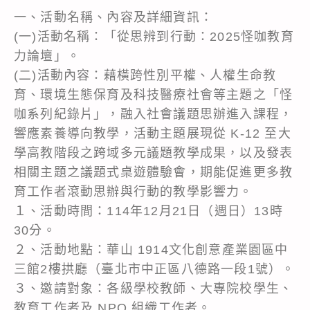
一、活動名稱、內容及詳細資訊：
(一)活動名稱：「從思辨到行動：2025怪咖教育
力論壇」。
(二)活動內容：藉橫跨性別平權、人權生命教
育、環境生態保育及科技醫療社會等主題之「怪
咖系列紀錄片」，融入社會議題思辦進入課程，
響應素養導向教學，活動主題展現從 K-12 至大
學高教階段之跨域多元議題教學成果，以及發表
相關主題之議題式桌遊體驗會，期能促進更多教
育工作者滾動思辦與行動的教學影響力。
１、活動時間：114年12月21日（週日）13時
30分。
２、活動地點：華山 1914文化創意產業園區中
三館2樓拱廳（臺北市中正區八德路一段1號）。
３、邀請對象：各級學校教師、大專院校學生、
教育工作者及 NPO 組織工作者。