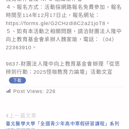
４、報名方式：活動採網路報名免費參加，報名
時間至114年12月17日止，報名網址：
https://forms.gle/G2CHzdi8C2a21joT8。
５、如有本活動之相關問題，請洽財團法人隆中
向上教育基金會承辦人魏家瑜，電話：（04）
22363910。
9837-財團法人隆中向上教育基金會辦理「從思
辨到行動：2025怪咖教育力論壇」活動文宣
下載
Post Views:
226
上一篇文章
Read
臺北醫學大學「全國青少年高中寒假研習課程」系列
more