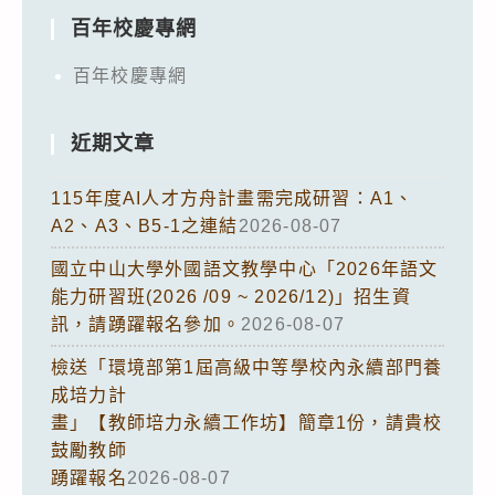
百年校慶專網
百年校慶專網
近期文章
115年度AI人才方舟計畫需完成研習：A1、
A2、A3、B5-1之連結
2026-08-07
國立中山大學外國語文教學中心「2026年語文
能力研習班(2026 /09 ~ 2026/12)」招生資
訊，請踴躍報名參加。
2026-08-07
檢送「環境部第1屆高級中等學校內永續部門養
成培力計
畫」【教師培力永續工作坊】簡章1份，請貴校
鼓勵教師
踴躍報名
2026-08-07