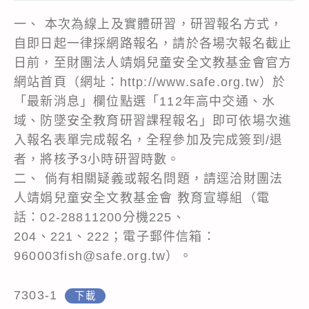
一、 本次為線上及實體研習，研習報名方式，
自即日起一律採網路報名，請於各場次報名截止
日前，至財團法人靖娟兒童安全文教基金會官方
網站首頁（網址：http://www.safe.org.tw）於
「最新消息」欄位點選「112年高中交通、水
域、防墜安全教育研習課程報名」即可依場次進
入報名表單完成報名，全程參加及完成簽到/退
者，將核予3小時研習時數。
二、 倘有相關疑義或報名問題，請逕洽財團法
人靖娟兒童安全文教基金會 教育宣導組（電
話：02-28811200分機225、
204、221、222；電子郵件信箱：
960003fish@safe.org.tw）。
7303-1
下載