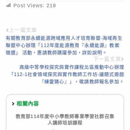
Post Views:
219
上一篇文章
Read
有關教育部永續能源跨域應用人才培育聯盟-海域再生
more
聯盟中心辦理「112年度能源教育『永續能源』教案
articles
徵選」 活動，惠請教師踴躍參加，詳如說明。
下一篇文章
高級中等學校探究與實作課程北區推動中心辦理
「112-1社會領域探究與實作教師工作坊-議題式遊戲
『練愛猜心』」，敬請教師報名參加。
相關內容
教育部114年度中小學教師專業學習社群召集
人講師培訓課程