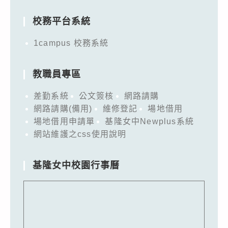
for:
校務平台系統
1campus 校務系統
教職員專區
差勤系統
公文簽核
網路請購
網路請購(備用)
維修登記
場地借用
場地借用申請單
基隆女中Newplus系統
網站維護之css使用說明
基隆女中校園行事曆