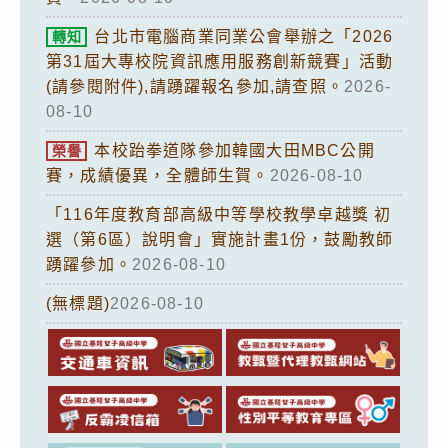
台北市電腦商業同業公會舉辦之「2026
轉知
第31屆大專校院資訊應用服務創新競賽」活動
(請參閱附件),請踴躍報名參加,請查照。
2026-
08-10
本校跆拳道隊參加韓國大田MBC公開
榮譽
賽，成績優異，全體師生賀。
2026-08-10
「116年度教育部高級中等學校教學卓越獎 初
選（第6區）說明會」實施計畫1份，鼓勵教師
踴躍參加。
2026-08-10
(無標題)
2026-08-10