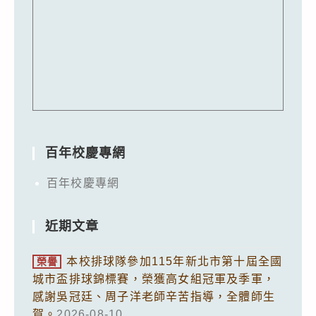
百年校慶專網
百年校慶專網
近期文章
本校排球隊參加115年新北市第十屆全國
榮譽
城市盃排球錦標賽，榮獲高女組冠軍及季軍，
感謝吳冠廷、周子洋老師辛苦指導，全體師生
賀。
2026-08-10