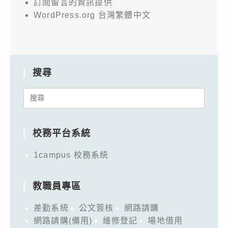
訂閱留言的資訊提供
WordPress.org 台灣繁體中文
搜尋
Search
for:
校務平台系統
1campus 校務系統
教職員專區
差勤系統
公文簽核
網路請購
網路請購(備用)
維修登記
場地借用