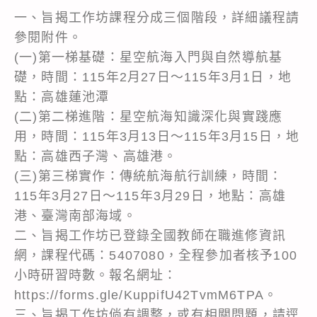
一、旨揭工作坊課程分成三個階段，詳細議程請
參閱附件。
(一)第一梯基礎：星空航海入門與自然導航基
礎，時間：115年2月27日～115年3月1日，地
點：高雄蓮池潭
(二)第二梯進階：星空航海知識深化與實踐應
用，時間：115年3月13日～115年3月15日，地
點：高雄西子灣、高雄港。
(三)第三梯實作：傳統航海航行訓練，時間：
115年3月27日～115年3月29日，地點：高雄
港、臺灣南部海域。
二、旨揭工作坊已登錄全國教師在職進修資訊
網，課程代碼：5407080，全程參加者核予100
小時研習時數。報名網址：
https://forms.gle/KuppifU42TvmM6TPA。
三、旨揭工作坊倘有調整，或有相關問題，請逕