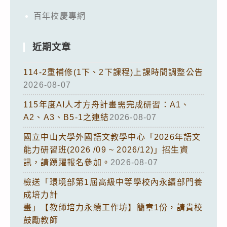
百年校慶專網
近期文章
114-2重補修(1下、2下課程)上課時間調整公告
2026-08-07
115年度AI人才方舟計畫需完成研習：A1、
A2、A3、B5-1之連結
2026-08-07
國立中山大學外國語文教學中心「2026年語文
能力研習班(2026 /09 ~ 2026/12)」招生資
訊，請踴躍報名參加。
2026-08-07
檢送「環境部第1屆高級中等學校內永續部門養
成培力計
畫」【教師培力永續工作坊】簡章1份，請貴校
鼓勵教師