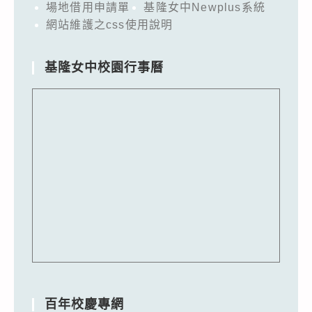
場地借用申請單
基隆女中Newplus系統
網站維護之css使用說明
基隆女中校園行事曆
百年校慶專網