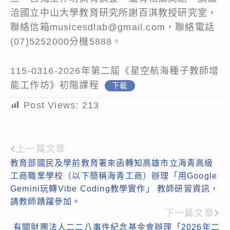
洽國立中山大學教育研究所謝百淇教授研究室，
聯絡信箱musicesdlab@gmail.com，聯絡電話
(07)5252000分機5888。
115-0316-2026年第二屆《星空航海種子教師增
能工作坊》初階課程
下載
Post Views:
213
上一篇文章
Read
教育部國民及學前教育署來函轉知高雄市立海青高級
more
工商職業學校（以下簡稱海青工商）辦理「用Google
articles
Gemini玩轉Vibe Coding教學實作」 教師研習資訊，
請教師踴躍參加。
下一篇文章
有關財團法人二二八事件紀念基金會辦理「2026年二