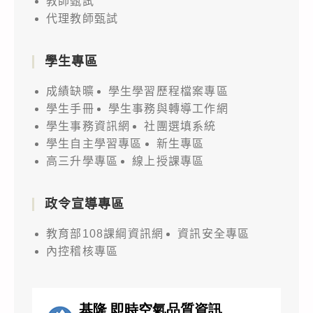
教師甄試
代理教師甄試
學生專區
成績缺曠
學生學習歷程檔案專區
學生手冊
學生事務與轉導工作網
學生事務資訊網
社團選填系統
學生自主學習專區
新生專區
高三升學專區
線上授課專區
政令宣導專區
教育部108課綱資訊網
資訊安全專區
內控稽核專區