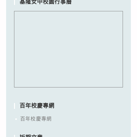
基隆女中校園行事曆
百年校慶專網
百年校慶專網