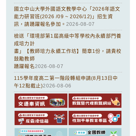
國立中山大學外國語文教學中心「2026年語文
能力研習班(2026 /09 ~ 2026/12)」招生資
訊，請踴躍報名參加。
2026-08-07
檢送「環境部第1屆高級中等學校內永續部門養
成培力計
畫」【教師培力永續工作坊】簡章1份，請貴校
鼓勵教師
踴躍報名
2026-08-07
115學年度高二第一階段轉組申請(8月13日中
午12點截止)
2026-08-06