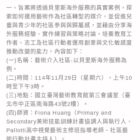
一、旨案將透過貝里斯海外服務的真實案例，探
索如何運用藝術作為社區轉型的媒介，並促進兒
童與青少年的社區參與與歸屬感，並藉由分享海
外服務經驗、實作練習與策略討論，培養教育工
作者、志工及社區行動者運用創意與文化敏感度
推動改變的能力，內容如下：
(一)名稱：藝術介入社區-以貝里斯海外服務為
例。
(二)時間：114年11月29日（星期六），上午10
時至下午3時。
(三)地點：國立臺灣藝術教育館第三會議室（臺
北市中正區南海路43號2樓）。
(四)師資：Fiona Huang（Primary and
Secondary美術技能訓練計畫協調人與執行人、
Pallotti高中視覺藝術主修班指導老師、社區藝
術行動計畫主持人）。