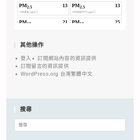
其他操作
登入
訂閱網站內容的資訊提供
訂閱留言的資訊提供
WordPress.org 台灣繁體中文
搜尋
Search
for: