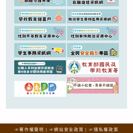
☞著作權聲明
☞網站安全政策
☞隱私權政策