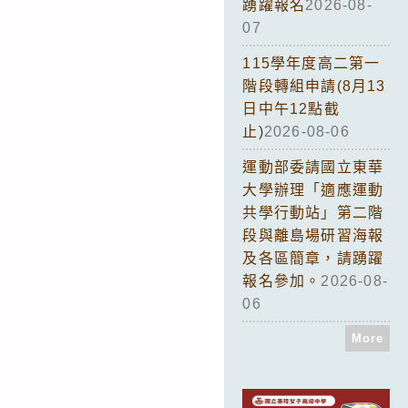
踴躍報名
2026-08-
07
115學年度高二第一
階段轉組申請(8月13
日中午12點截
止)
2026-08-06
運動部委請國立東華
大學辦理「適應運動
共學行動站」第二階
段與離島場研習海報
及各區簡章，請踴躍
報名參加。
2026-08-
06
More