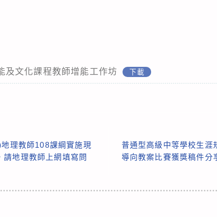
族知能及文化課程教師增能工作坊
下載
)地理教師108課綱實施現
普通型高級中等學校生涯
，請地理教師上網填寫問
導向教案比賽獲獎稿件分