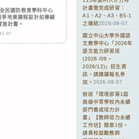
115年度AI人才方舟
計畫需完成研習：
全民國防教育學科中心
A1、A2、A3、B5-1
戰爭地景課程設計前導線
之連結
2026-08-07
實施計畫。
11-07
國立中山大學外國語
文教學中心「2026年
語文能力研習班
(2026 /09 ~
2026/12)」招生資
訊，請踴躍報名參
加。
2026-08-07
檢送「環境部第1屆
高級中等學校內永續
部門養成培力計
畫」【教師培力永續
工作坊】簡章1份，
請貴校鼓勵教師