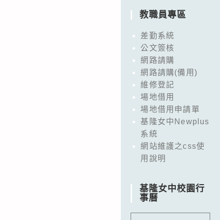
教職員專區
差勤系統
公文簽核
網路請購
網路請購(備用)
維修登記
場地借用
場地借用申請單
基隆女中Newplus
系統
網站維護之css使
用說明
基隆女中校園行
事曆