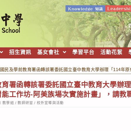
招生資訊
基女會社
學習平台
活動花絮
國民及學前教育署函轉該署委託國立臺中教育大學辦理「114年
育署函轉該署委託國立臺中教育大學辦理
增能工作坊-阿美族場次實施計畫」，請教
ost
教學組
/
教師研習
/
校外宣導與活動
ategory: