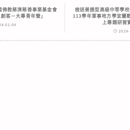
國佛教慈濟慈善事業基金會
檢送普通型高級中等學校
r人生創客－大專青年營」
113學年軍事地方學宜蘭
上專題研習
24-01-04
2024-