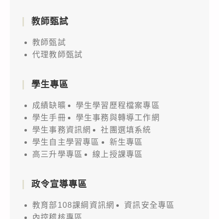
教師甄試
教師甄試
代理教師甄試
學生專區
成績缺曠
學生學習歷程檔案專區
學生手冊
學生事務與轉導工作網
學生事務資訊網
社團選填系統
學生自主學習專區
新生專區
高三升學專區
線上授課專區
政令宣導專區
教育部108課綱資訊網
資訊安全專區
內控稽核專區