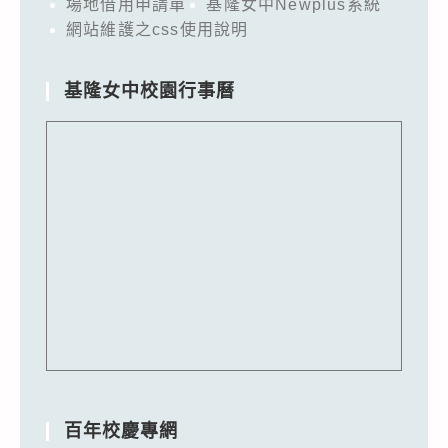
場地借用申請單
基隆女中Newplus系統
網站維護之css使用說明
基隆女中校園行事曆
百年校慶專網