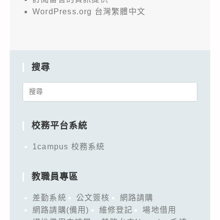
WordPress.org 台灣繁體中文
搜尋
Search
for:
校務平台系統
1campus 校務系統
教職員專區
差勤系統
公文簽核
網路請購
網路請購(備用)
維修登記
場地借用