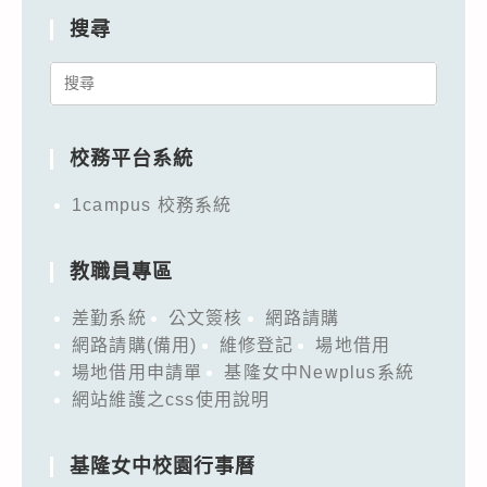
搜尋
Search
for:
校務平台系統
1campus 校務系統
教職員專區
差勤系統
公文簽核
網路請購
網路請購(備用)
維修登記
場地借用
場地借用申請單
基隆女中Newplus系統
網站維護之css使用說明
基隆女中校園行事曆