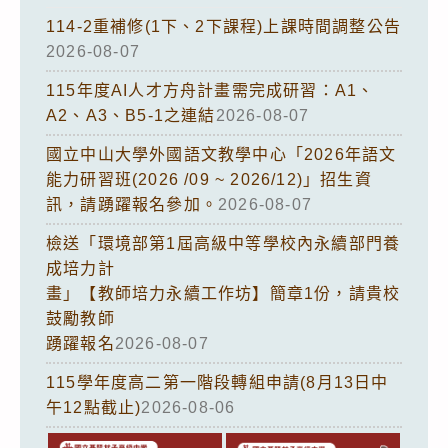
114-2重補修(1下、2下課程)上課時間調整公告
2026-08-07
115年度AI人才方舟計畫需完成研習：A1、
A2、A3、B5-1之連結
2026-08-07
國立中山大學外國語文教學中心「2026年語文
能力研習班(2026 /09 ~ 2026/12)」招生資
訊，請踴躍報名參加。
2026-08-07
檢送「環境部第1屆高級中等學校內永續部門養
成培力計
畫」【教師培力永續工作坊】簡章1份，請貴校
鼓勵教師
踴躍報名
2026-08-07
115學年度高二第一階段轉組申請(8月13日中
午12點截止)
2026-08-06