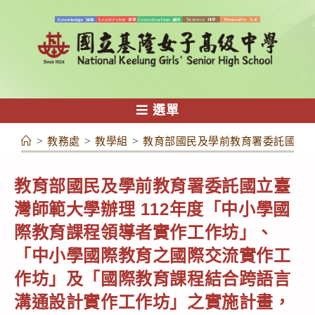
跳
轉
至
主
要
內
選單
容
>
教務處
>
教學組
>
教育部國民及學前教育署委託國立臺
教育部國民及學前教育署委託國立臺
灣師範大學辦理 112年度「中小學國
際教育課程領導者實作工作坊」、
「中小學國際教育之國際交流實作工
作坊」及「國際教育課程結合跨語言
溝通設計實作工作坊」之實施計畫，