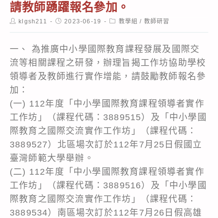
請教師踴躍報名參加。
Post
Post
Post
klgsh211
2023-06-19
教學組
/
教師研習
author:
published:
category:
一、 為推廣中小學國際教育課程發展及國際交
流等相關課程之研發，辦理旨揭工作坊協助學校
領導者及教師進行實作增能，請鼓勵教師報名參
加：
(一) 112年度「中小學國際教育課程領導者實作
工作坊」（課程代碼：3889515）及「中小學國
際教育之國際交流實作工作坊」（課程代碼：
3889527）北區場次訂於112年7月25日假國立
臺灣師範大學舉辦。
(二) 112年度「中小學國際教育課程領導者實作
工作坊」（課程代碼：3889516）及「中小學國
際教育之國際交流實作工作坊」（課程代碼：
3889534）南區場次訂於112年7月26日假高雄