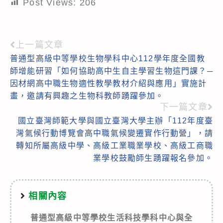
Post Views:
206
上一篇文章
Read
普通型高級中等學校生物學科中心112學年度全國教
more
師增能研習「如何協助高中生自主學習生物這門課？─
articles
因材網高中職生物適性教學教材介紹與應用」實施計
畫，邀請有興趣之生物科教師踴躍參加。
下一篇文章
國立臺灣師範大學與國立臺灣大學主辦「112年度臺
灣氣候行動博覽會高中職氣候變遷實作行動營」，請
轉知所屬高級中學、高級工業職業學校、高級工商職
業學校鼓勵師生踴躍報名參加。
相關內容
普通型高級中等學校生活科技學科中心與全