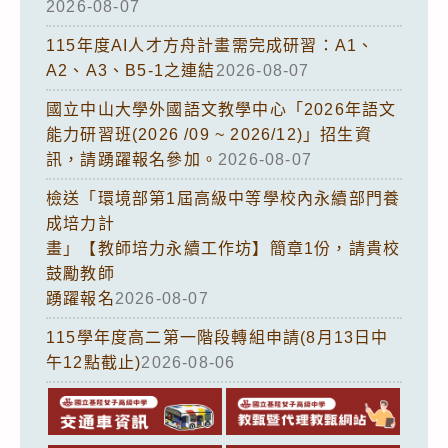
2026-08-07
115年度AI人才方舟計畫需完成研習：A1、
A2、A3、B5-1之連結
2026-08-07
國立中山大學外國語文教學中心「2026年語文
能力研習班(2026 /09 ~ 2026/12)」招生資
訊，請踴躍報名參加。
2026-08-07
檢送「環境部第1屆高級中等學校內永續部門養
成培力計
畫」【教師培力永續工作坊】簡章1份，請貴校
鼓勵教師
踴躍報名
2026-08-07
115學年度高二第一階段轉組申請(8月13日中
午12點截止)
2026-08-06