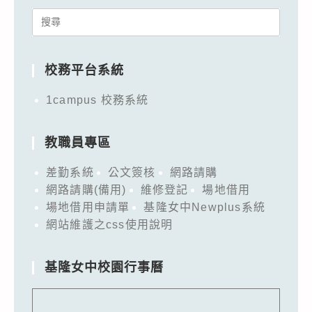
Search
for:
校務平台系統
1campus 校務系統
教職員專區
差勤系統
公文簽核
網路請購
網路請購(備用)
維修登記
場地借用
場地借用申請單
基隆女中Newplus系統
網站維護之css使用說明
基隆女中校園行事曆