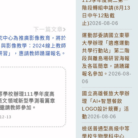
115學年度高二第一
階段轉組申請(8月13
日中午12點截
止)
2026-08-06
下一篇文章
運動部委請國立東華
究中心為推廣影像教育，將於
大學辦理「適應運動
片與影像教學：2024線上教師
共學行動站」第二階
研習」，惠請教師踴躍報名。
段與離島場研習海報
及各區簡章，請踴躍
報名參加。
2026-08-
06
國立高雄餐旅大學辦
學校辦理111學年度高
語文領域新型學測看篇章
理「AI+智慧餐飲
邀請教師參加。
LOGO設計競賽」活
動
2026-08-06
12-13
檢送普通型高級中等
學校生物學科中心