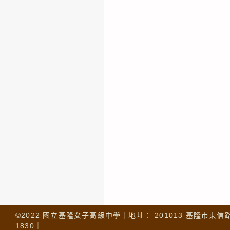
©2022 國立基隆女子高級中學｜地址： 201013 基隆市東信路 32
1830｜