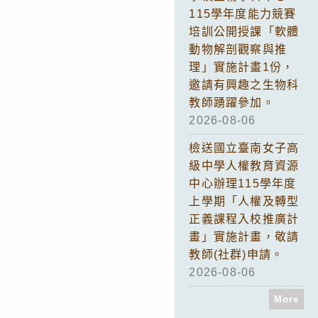
115學年度能力競賽
培訓公開授課「軟體
動物解剖觀察與推
理」實施計畫1份，
邀請有興趣之生物科
教師踴躍參加。
2026-08-06
檢送國立臺南女子高
級中學人權教育資源
中心辦理115學年度
上學期「人權及轉型
正義課程入校推廣計
畫」實施計畫，敬請
教師(社群)申請。
2026-08-06
More