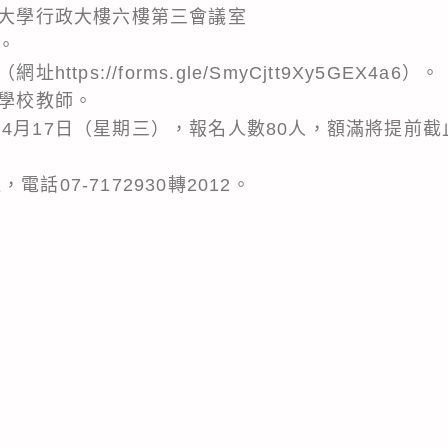
範大學行政大樓六樓第三會議室
。
ttps://forms.gle/SmyCjtt9Xy5GEX4a6）。
下學校教師。
4月17日（星期三），報名人數80人，額滿將提前截
話07-7172930轉2012。