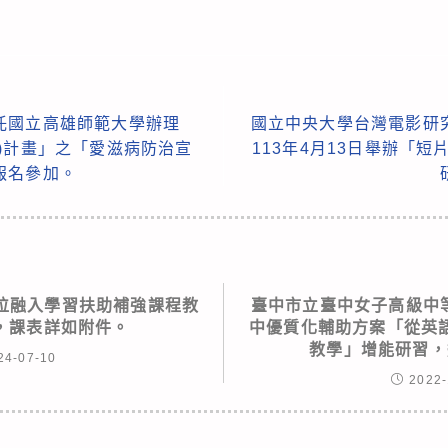
託國立高雄師範大學辦理
國立中央大學台灣電影研
)計畫」之「愛滋病防治宣
113年4月13日舉辦「短
報名參加。
數位融入學習扶助補強課程教
臺中市立臺中女子高級中等
，課表詳如附件。
中優質化輔助方案「從英
教學」增能研習，
24-07-10
2022-