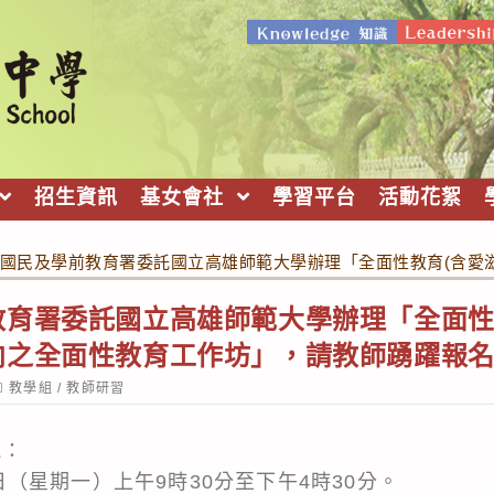
招生資訊
基女會社
學習平台
活動花絮
國民及學前教育署委託國立高雄師範大學辦理「全面性教育(含愛
育署委託國立高雄師範大學辦理「全面性
向之全面性教育工作坊」，請教師踴躍報
ost
教學組
/
教師研習
ategory:
訊：
22日（星期一）上午9時30分至下午4時30分。