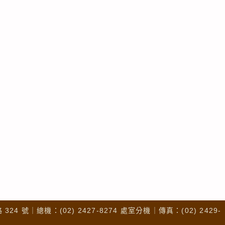
4 號｜總機：(02) 2427-8274 處室分機｜傳真：(02) 2429-