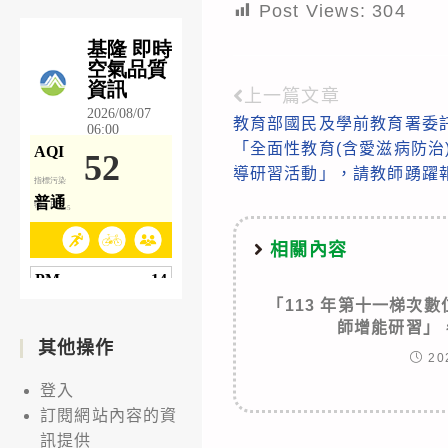
Post Views:
304
上一篇文章
Read
教育部國民及學前教育署委
more
「全面性教育(含愛滋病防治
articles
導研習活動」，請教師踴躍
相關內容
「113 年第十一梯次
師增能研習」
其他操作
20
登入
訂閱網站內容的資
訊提供