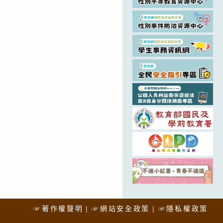
☞著作權聲明
☞網站安全政策
☞隱私權政策