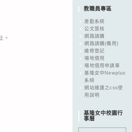
教職員專區
差勤系統
公文簽核
網路請購
止。
網路請購(備用)
維修登記
場地借用
場地借用申請單
基隆女中Newplus
系統
網站維護之css使
用說明
基隆女中校園行
事曆