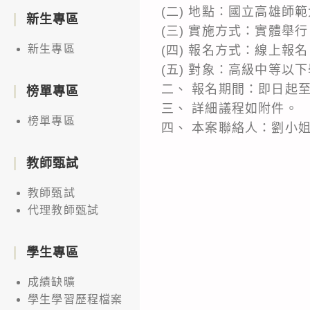
(二) 地點：國立高雄師
新生專區
(三) 實施方式：實體舉行
新生專區
(四) 報名方式：線上報名（網址h
(五) 對象：高級中等以
二、 報名期間：即日起至
榜單專區
三、 詳細議程如附件。
榜單專區
四、 本案聯絡人：劉小姐，電
教師甄試
教師甄試
代理教師甄試
學生專區
成績缺曠
學生學習歷程檔案