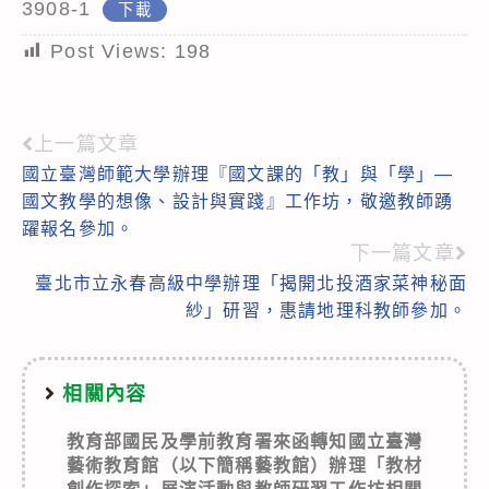
3908-1
下載
Post Views:
198
上一篇文章
Read
國立臺灣師範大學辦理『國文課的「教」與「學」—
more
國文教學的想像、設計與實踐』工作坊，敬邀教師踴
articles
躍報名參加。
下一篇文章
臺北市立永春高級中學辦理「揭開北投酒家菜神秘面
紗」研習，惠請地理科教師參加。
相關內容
教育部國民及學前教育署來函轉知國立臺灣
藝術教育館（以下簡稱藝教館）辦理「教材