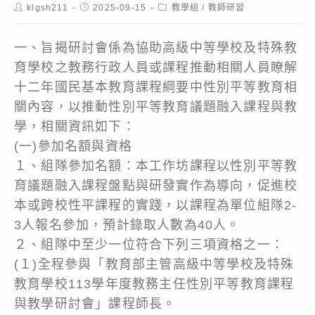
Post
Post
Post
klgsh211
2025-09-15
教學組
/
教師研習
author:
published:
category:
一、旨揭研討會係為協助高級中等學校及特殊教
育學校之教務行政人員或課程推動相關人員瞭解
十二年國民基本教育課程綱要中性別平等教育相
關內容，以推動性別平等教育議題融入課程與教
學，相關資訊如下：
(一)參加名額與資格
１、組隊參加名額：本工作坊課程以性別平等教
育議題融入課程盤點與研發實作為導向，促進校
本或跨校性平課程的實踐，以課程為單位組隊2-
3人報名參加，預計錄取人數為40人。
２、組隊中至少一位符合下列三項資格之一：
(１)全程參與「教育部主管高級中等學校及特殊
教育學校113學年度教務主任性別平等教育課程
與教學研討會」課程師長。