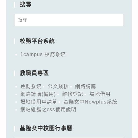
搜尋
Search
for:
校務平台系統
1campus 校務系統
教職員專區
差勤系統
公文簽核
網路請購
網路請購(備用)
維修登記
場地借用
場地借用申請單
基隆女中Newplus系統
網站維護之css使用說明
基隆女中校園行事曆