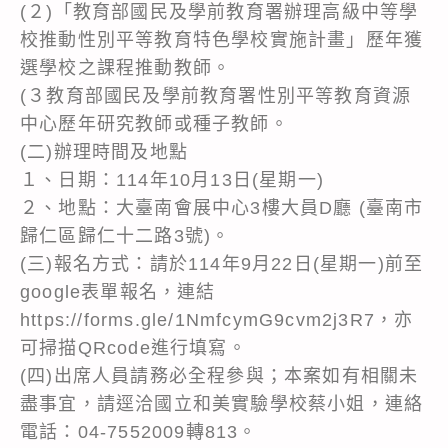
(２)「教育部國民及學前教育署辦理高級中等學
校推動性別平等教育特色學校實施計畫」歷年獲
選學校之課程推動教師。
(３教育部國民及學前教育署性別平等教育資源
中心歷年研究教師或種子教師。
(二)辦理時間及地點
１、日期：114年10月13日(星期一)
２、地點：大臺南會展中心3樓大員D廳 (臺南市
歸仁區歸仁十二路3號)。
(三)報名方式：請於114年9月22日(星期一)前至
google表單報名，連結
https://forms.gle/1NmfcymG9cvm2j3R7，亦
可掃描QRcode進行填寫。
(四)出席人員請務必全程參與；本案如有相關未
盡事宜，請逕洽國立和美實驗學校蔡小姐，連絡
電話：04-7552009轉813。