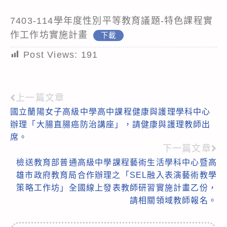
7403-114學年度性別平等教育議題-特色課程實
作工作坊實施計畫
下載
Post Views:
191
上一篇文章
Read
國立蘭陽女子高級中學高中課程健康與護理學科中心
more
辦理「大腸直腸癌防治講座」，請健康與護理教師出
articles
席。
下一篇文章
檢送教育部普通高級中學課程藝術生活學科中心暨高
雄市政府教育局合作辦理之「SEL融入表演藝術教學
策略工作坊」全國線上發表教師研習實施計畫乙份，
請相關領域教師報名。