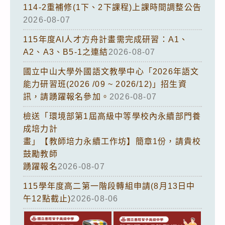
114-2重補修(1下、2下課程)上課時間調整公告
2026-08-07
115年度AI人才方舟計畫需完成研習：A1、
A2、A3、B5-1之連結
2026-08-07
國立中山大學外國語文教學中心「2026年語文
能力研習班(2026 /09 ~ 2026/12)」招生資
訊，請踴躍報名參加。
2026-08-07
檢送「環境部第1屆高級中等學校內永續部門養
成培力計
畫」【教師培力永續工作坊】簡章1份，請貴校
鼓勵教師
踴躍報名
2026-08-07
115學年度高二第一階段轉組申請(8月13日中
午12點截止)
2026-08-06