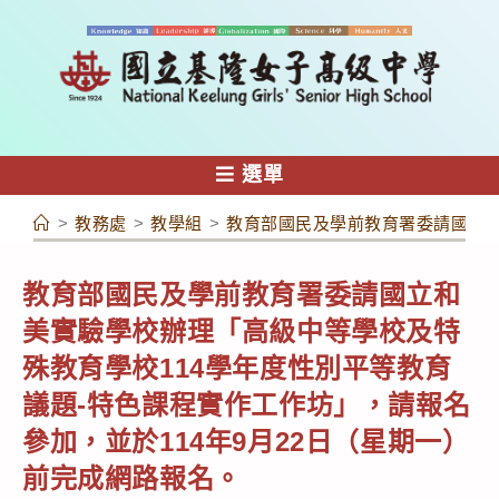
跳
轉
至
主
要
內
選單
容
>
教務處
>
教學組
>
教育部國民及學前教育署委請國立和
教育部國民及學前教育署委請國立和
美實驗學校辦理「高級中等學校及特
殊教育學校114學年度性別平等教育
議題-特色課程實作工作坊」，請報名
參加，並於114年9月22日（星期一）
前完成網路報名。