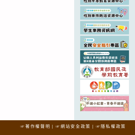
☞著作權聲明
☞網站安全政策
☞隱私權政策