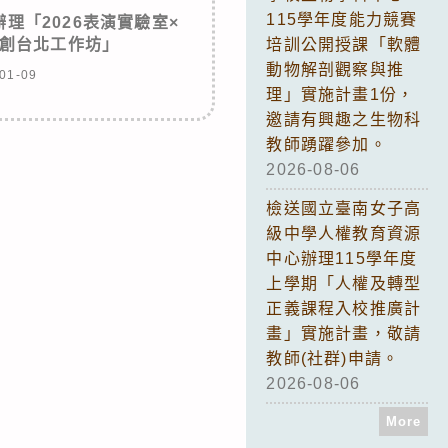
115學年度能力競賽
理「2026表演實驗室×
創台北工作坊」
培訓公開授課「軟體
動物解剖觀察與推
01-09
理」實施計畫1份，
邀請有興趣之生物科
教師踴躍參加。
2026-08-06
檢送國立臺南女子高
級中學人權教育資源
中心辦理115學年度
上學期「人權及轉型
正義課程入校推廣計
畫」實施計畫，敬請
教師(社群)申請。
2026-08-06
More