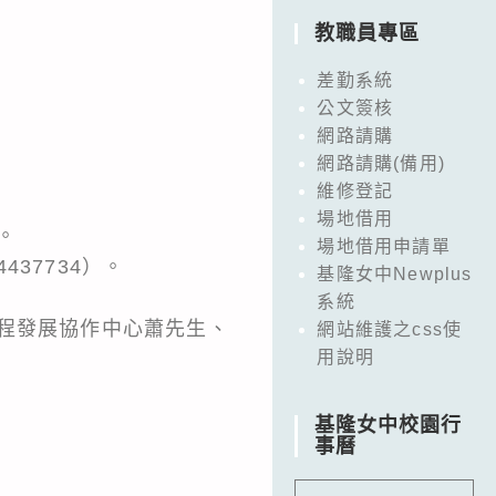
教職員專區
差勤系統
公文簽核
網路請購
網路請購(備用)
維修登記
場地借用
。
場地借用申請單
37734）。
基隆女中Newplus
系統
程發展協作中心蕭先生、
網站維護之css使
用說明
基隆女中校園行
事曆