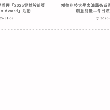
辦理「2025雲林設計獎
樹德科技大學表演藝術系辦
ign Award」活動
創意能量—冬日演
25-11-07
2026-