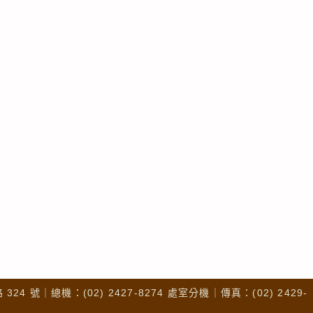
4 號｜總機：(02) 2427-8274 處室分機｜傳真：(02) 2429-