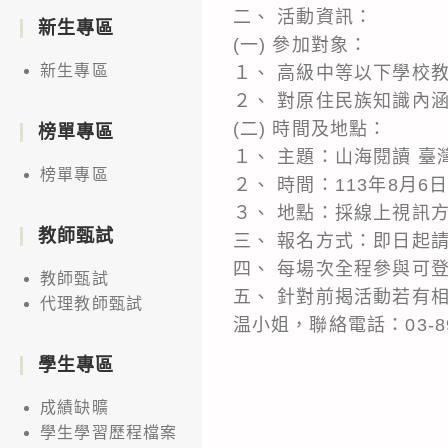
二、 活動資訊：
新生專區
(一) 參加對象：
新生專區
１、 高級中等以下學校
２、 對原住民族知識內
(二) 時間及地點：
榜單專區
１、 主題：山海閱讀 
榜單專區
２、 時間：113年8月6
３、 地點：採線上視訊
教師甄試
三、 報名方式：即日起請
四、 每場次全程參與可
教師甄試
五、 針對前揭活動若有
代理教師甄試
温小姐，聯絡電話：03-890
學生專區
成績缺曠
學生學習歷程檔案