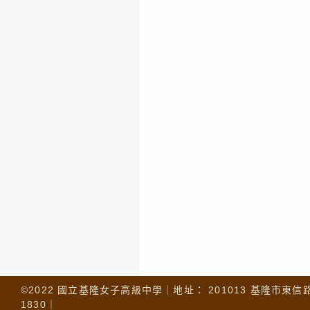
©2022 國立基隆女子高級中學｜地址： 201013 基隆市東信路 32
1830｜