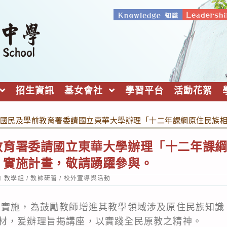
招生資訊
基女會社
學習平台
活動花絮
國民及學前教育署委請國立東華大學辦理「十二年課綱原住民族
教育署委請國立東華大學辦理「十二年課
」實施計畫，敬請踴躍參與。
ost
教學組
/
教師研習
/
校外宣導與活動
ategory:
綱實施，為鼓勵教師增進其教學領域涉及原住民族知識
材，爰辦理旨揭講座，以實踐全民原教之精神。