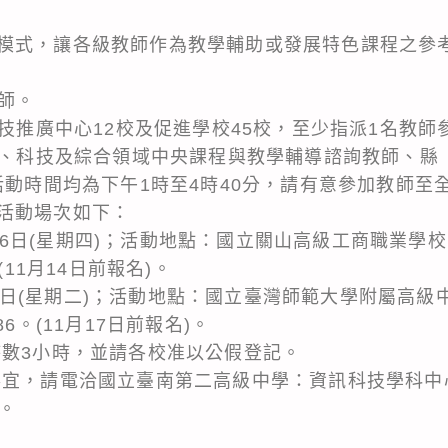
模式，讓各級教師作為教學輔助或發展特色課程之參
教師。
科技推廣中心12校及促進學校45校，至少指派1名教師
科學、科技及綜合領域中央課程與教學輔導諮詢教師、縣
活動時間均為下午1時至4時40分，請有意參加教師至
活動場次如下：
11月16日(星期四)；活動地點：國立關山高級工商職業
(11月14日前報名)。
1月21日(星期二)；活動地點：國立臺灣師範大學附屬高
6。(11月17日前報名)。
時數3小時，並請各校准以公假登記。
事宜，請電洽國立臺南第二高級中學：資訊科技學科中
3。