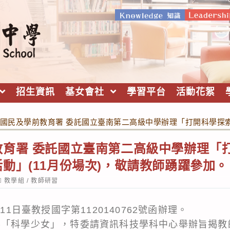
招生資訊
基女會社
學習平台
活動花絮
國民及學前教育署 委託國立臺南第二高級中學辦理「打開科學探索
教育署 委託國立臺南第二高級中學辦理「
動」(11月份場次)，敬請教師踴躍參加。
ost
教學組
/
教師研習
ategory:
11日臺教授國字第1120140762號函辦理。
影「科學少女」，特委請資訊科技學科中心舉辦旨揭教