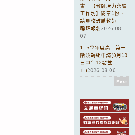
畫」【教師培力永續
工作坊】簡章1份，
請貴校鼓勵教師
踴躍報名
2026-08-
07
115學年度高二第一
階段轉組申請(8月13
日中午12點截
止)
2026-08-06
More