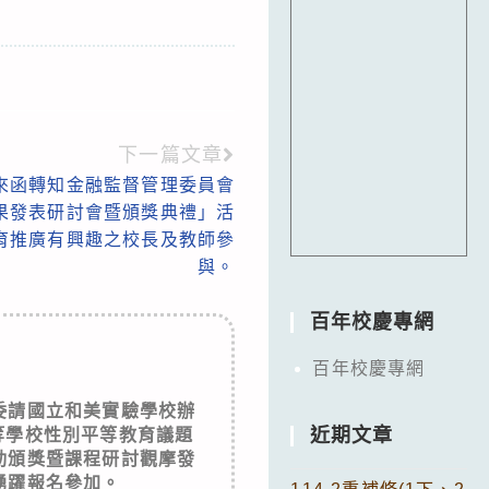
下一篇文章
來函轉知金融監督管理委員會
成果發表研討會暨頒獎典禮」活
育推廣有興趣之校長及教師參
與。
百年校慶專網
百年校慶專網
委請國立和美實驗學校辦
近期文章
等學校性別平等教育議題
動頒獎暨課程研討觀摩發
踴躍報名參加。