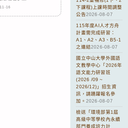
114-2重補修(1下、2
下課程)上課時間調整
11-16
公告
2026-08-07
115年度AI人才方舟
計畫需完成研習：
A1、A2、A3、B5-1
之連結
2026-08-07
國立中山大學外國語
文教學中心「2026年
語文能力研習班
(2026 /09 ~
2026/12)」招生資
訊，請踴躍報名參
加。
2026-08-07
檢送「環境部第1屆
高級中等學校內永續
部門養成培力計