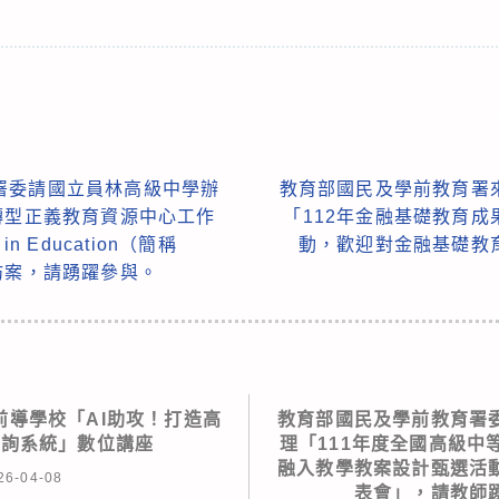
署委請國立員林高級中學辦
教育部國民及學前教育署
轉型正義教育資源中心工作
「112年金融基礎教育
n Education（簡稱
動，歡迎對金融基礎教
坊案，請踴躍參與。
前導學校「AI助攻！打造高
教育部國民及學前教育署
諮詢系統」數位講座
理「111年度全國高級中
融入教學教案設計甄選活
26-04-08
表會」，請教師