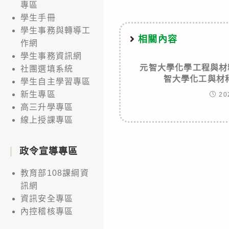
專區
學生手冊
學生事務與轉導工
相關內容
作網
學生事務資訊網
元智大學化學工程與材
社團選填系統
智大學化工與材
學生自主學習專區
新生專區
20
高三升學專區
線上授課專區
政令宣導專區
教育部108課綱資
訊網
資訊安全專區
內控稽核專區