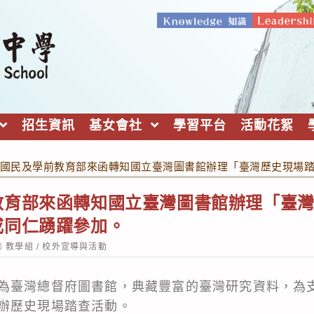
招生資訊
基女會社
學習平台
活動花絮
國民及學前教育部來函轉知國立臺灣圖書館辦理「臺灣歷史現場
教育部來函轉知國立臺灣圖書館辦理「臺
或同仁踴躍參加。
ost
教學組
/
校外宣導與活動
ategory:
為臺灣總督府圖書館，典藏豐富的臺灣研究資料，為
辦歷史現場踏查活動。