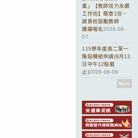
畫」【教師培力永續
工作坊】簡章1份，
請貴校鼓勵教師
踴躍報名
2026-08-
07
115學年度高二第一
階段轉組申請(8月13
日中午12點截
止)
2026-08-06
More