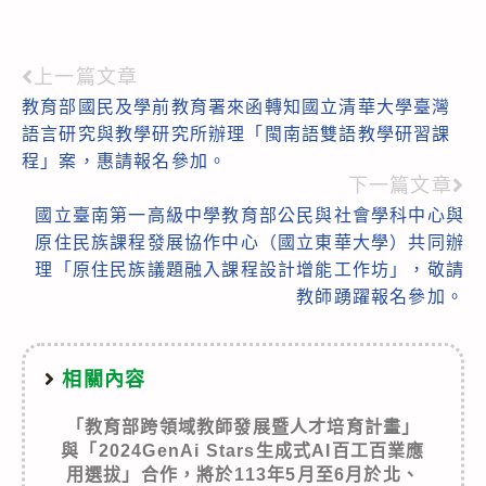
上一篇文章
Read
教育部國民及學前教育署來函轉知國立清華大學臺灣
more
語言研究與教學研究所辦理「閩南語雙語教學研習課
articles
程」案，惠請報名參加。
下一篇文章
國立臺南第一高級中學教育部公民與社會學科中心與
原住民族課程發展協作中心（國立東華大學）共同辦
理「原住民族議題融入課程設計增能工作坊」，敬請
教師踴躍報名參加。
相關內容
「教育部跨領域教師發展暨人才培育計畫」
與「2024GenAi Stars生成式AI百工百業應
用選拔」合作，將於113年5月至6月於北、