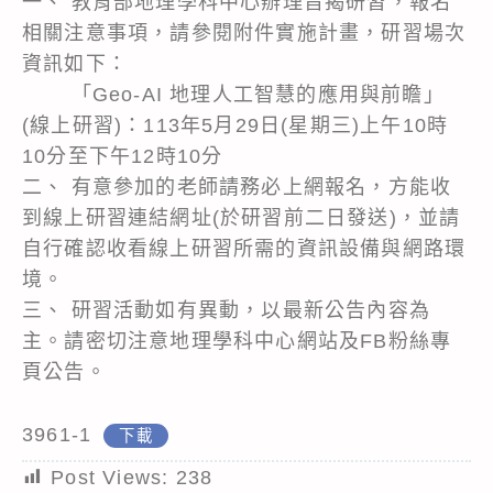
一、 教育部地理學科中心辦理旨揭研習，報名
相關注意事項，請參閱附件實施計畫，研習場次
資訊如下：
「Geo-AI 地理人工智慧的應用與前瞻」
(線上研習)：113年5月29日(星期三)上午10時
10分至下午12時10分
二、 有意參加的老師請務必上網報名，方能收
到線上研習連結網址(於研習前二日發送)，並請
自行確認收看線上研習所需的資訊設備與網路環
境。
三、 研習活動如有異動，以最新公告內容為
主。請密切注意地理學科中心網站及FB粉絲專
頁公告。
3961-1
下載
Post Views:
238