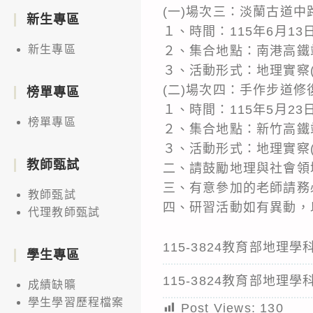
(一)場次三：淡蘭古道中
新生專區
１、時間：115年6月13
新生專區
２、集合地點：南港高鐵
３、活動形式：地理實察
(二)場次四：手作步道
榜單專區
１、時間：115年5月23
榜單專區
２、集合地點：新竹高鐵
３、活動形式：地理實察
教師甄試
二、請鼓勵地理與社會領
三、有意參加的老師請務
教師甄試
四、研習活動如有異動，
代理教師甄試
115-3824教育部地
學生專區
115-3824教育部地
成績缺曠
學生學習歷程檔案
Post Views:
130