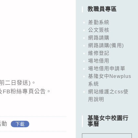
教職員專區
差勤系統
公文簽核
網路請購
網路請購(備用)
維修登記
場地借用
場地借用申請單
基隆女中Newplus
前二日發送)。
系統
FB粉絲專頁公告。
網站維護之css使
用說明
基隆女中校園行
活動
事曆
下載