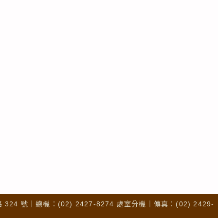
4 號｜總機：(02) 2427-8274 處室分機｜傳真：(02) 2429-