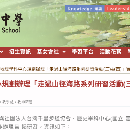
招生資訊
基女會社
學習平台
活動花絮
地理學科中心規劃辦理「走過山徑海路系列研習活動(三)&(四)」
規劃辦理「走過山徑海路系列研習活動(三)
ost
教學組
/
教師研習
ategory:
與社團法人台灣千里步道協會、歷史學科中心(國立 嘉
作辦理旨 揭研習，資訊如下：