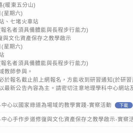
路(暖東五分山)
日(星期六)
站、七堵火車站
(報名者須具備體能與長程步行能力)
修復與文化資產保存之教學啟示
日(星期六)
站
(報名者須具備體能與長程步行能力)
域教師參與。
必於報名截止前上網報名，方能收到研習通知(於研習
以最新公告內容為主。請密切注意地理學科中心網站及
理學科中心以國家綠道為場域的教學實踐-實察活動
下載
理學科中心手作步道修復與文化資產保存之教學啟示-實察