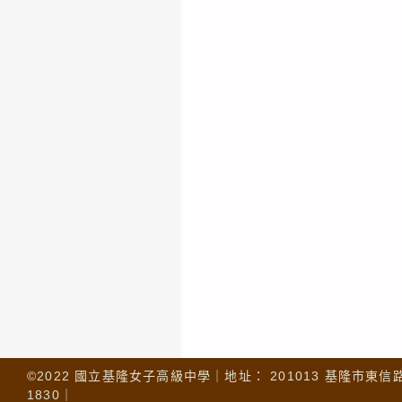
©2022 國立基隆女子高級中學｜地址： 201013 基隆市東信路 32
1830｜