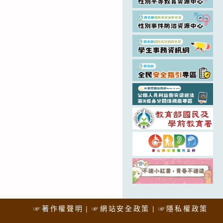
☞著作權聲明
☞網站安全政策
☞隱私權政策