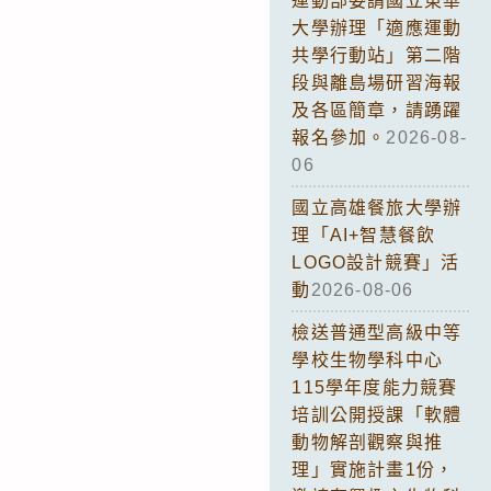
運動部委請國立東華
大學辦理「適應運動
共學行動站」第二階
段與離島場研習海報
及各區簡章，請踴躍
報名參加。
2026-08-
06
國立高雄餐旅大學辦
理「AI+智慧餐飲
LOGO設計競賽」活
動
2026-08-06
檢送普通型高級中等
學校生物學科中心
115學年度能力競賽
培訓公開授課「軟體
動物解剖觀察與推
理」實施計畫1份，