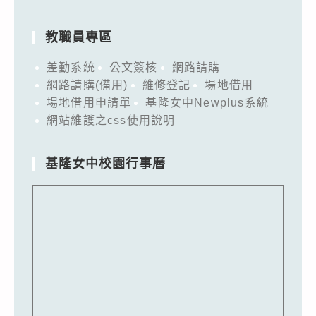
教職員專區
差勤系統
公文簽核
網路請購
網路請購(備用)
維修登記
場地借用
場地借用申請單
基隆女中Newplus系統
網站維護之css使用說明
基隆女中校園行事曆