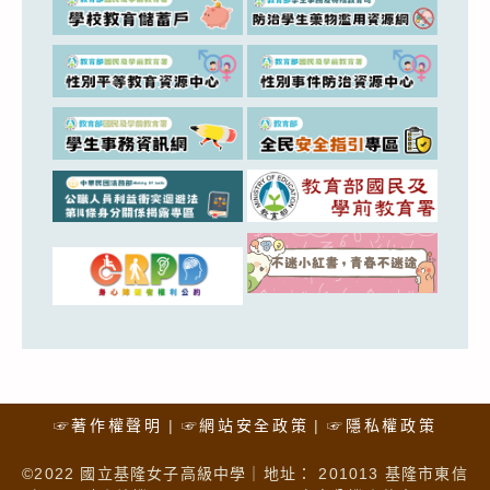
☞著作權聲明
☞網站安全政策
☞隱私權政策
©2022 國立基隆女子高級中學｜地址： 201013 基隆市東信