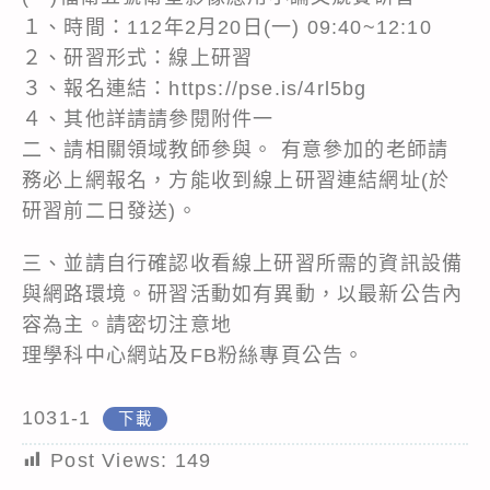
１、時間：112年2月20日(一) 09:40~12:10
２、研習形式：線上研習
３、報名連結：https://pse.is/4rl5bg
４、其他詳請請參閱附件一
二、請相關領域教師參與。 有意參加的老師請
務必上網報名，方能收到線上研習連結網址(於
研習前二日發送)。
三、並請自行確認收看線上研習所需的資訊設備
與網路環境。研習活動如有異動，以最新公告內
容為主。請密切注意地
理學科中心網站及FB粉絲專頁公告。
1031-1
下載
Post Views:
149