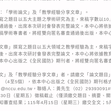
：「學術論文」及「教學經驗分享文章」。
之題目以五大主題之學術研究為主，來稿字數以10,00
通過後，出席本次研討會發表完整論文，本中心將依
稿學術專書者，將經雙向匿名審查通過後出版，本中
章」撰寫之題目以五大領域之教學經驗為主，來稿字數以1
後，出席本次研討會發表完整論文，本中心將依據教
本中心出版之《全民國防》期刊者，將經雙向匿名審
文」及「教學經驗分享文章」者，請繳交「論文題目」
字」（4至5個），依本中心出版之《全民國防》期刊格
@nccu.edu.tw，聯絡人：黃先生（02）29393091#
月30日（星期五）徵稿截止（僅須繳交題目、摘要、關鍵
知審查結果；115年4月15日（星期三）繳交全文；