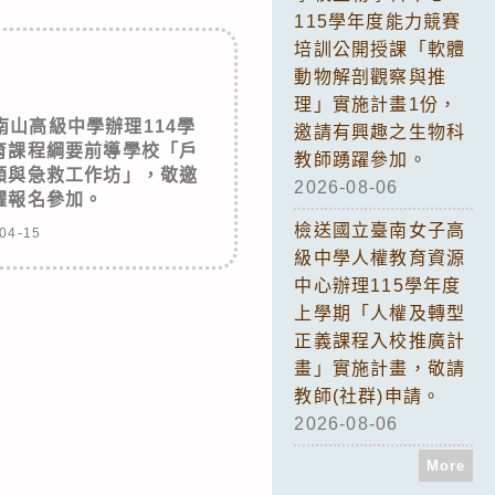
115學年度能力競賽
培訓公開授課「軟體
動物解剖觀察與推
理」實施計畫1份，
山高級中學辦理114學
邀請有興趣之生物科
育課程綱要前導學校「戶
教師踴躍參加。
類與急救工作坊」，敬邀
2026-08-06
躍報名參加。
檢送國立臺南女子高
04-15
級中學人權教育資源
中心辦理115學年度
上學期「人權及轉型
正義課程入校推廣計
畫」實施計畫，敬請
教師(社群)申請。
2026-08-06
More