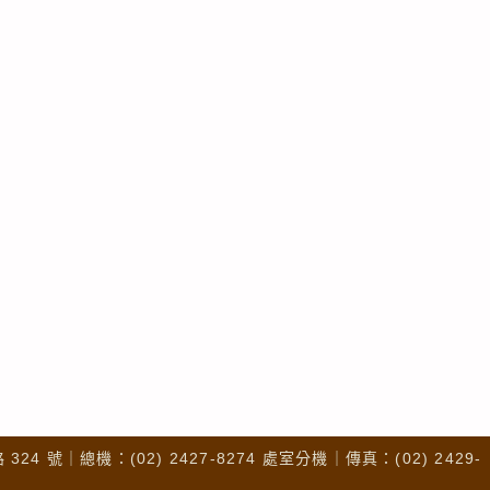
4 號｜總機：(02) 2427-8274 處室分機｜傳真：(02) 2429-