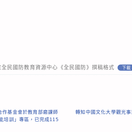
專校院全民國防教育資源中心《全民國防》撰稿格式
下載
合作基金會於教育部磨課師
轉知中國文化大學觀光事業
能培訓」專區，已完成115