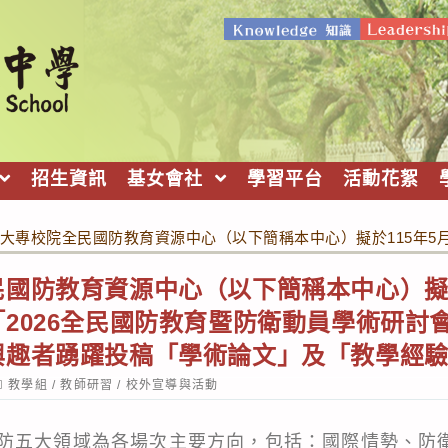
招生資訊
基女會社
學習平台
活動花絮
大專校院全民國防教育資源中心（以下簡稱本中心）擬於115年5
國防教育資源中心（以下簡稱本中心）擬於
2026全民國防教育暨防衛動員學術研討
興趣者踴躍投稿「學術論文」及「教學經
ost
教學組
/
教師研習
/
校外宣導與活動
ategory:
防五大領域為各場次主要方向，包括：國際情勢、防