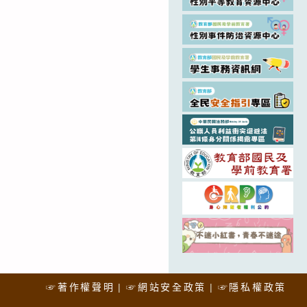
☞著作權聲明
☞網站安全政策
☞隱私權政策