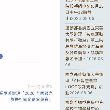
115學年度高二第一
階段轉組申請(8月13
日中午12點截
止)
2026-08-06
運動部委請國立東華
大學辦理「適應運動
共學行動站」第二階
段與離島場研習海報
及各區簡章，請踴躍
報名參加。
2026-08-
06
國立高雄餐旅大學辦
理「AI+智慧餐飲
下一篇文章
LOGO設計競賽」活
動
2026-08-06
學系辦理「2026 全國觀光
旅遊行銷企劃案競賽」
檢送普通型高級中等
學校生物學科中心