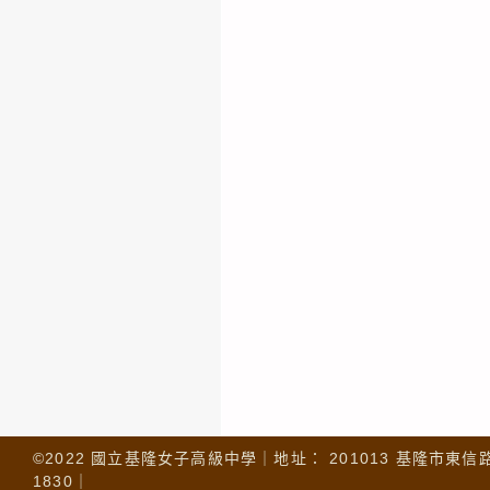
©2022 國立基隆女子高級中學｜地址： 201013 基隆市東信路 32
1830｜