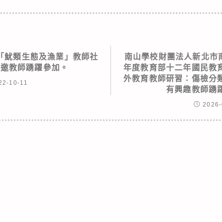
「魷類生態及漁業」教師社
南山學校財團法人新北市南
敬邀教師踴躍參加。
年度教育部十二年國民教
外教育教師研習：傷檢分
22-10-11
有興趣教師踴
2026-