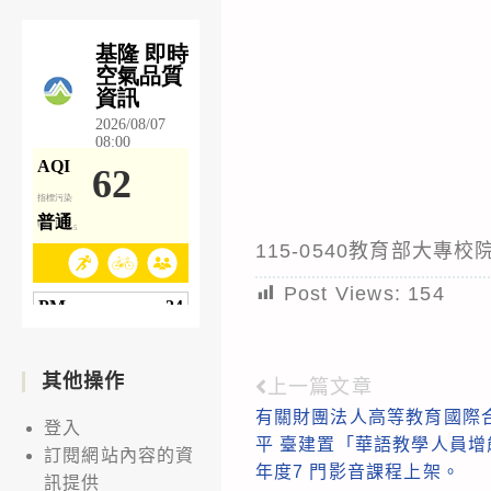
115-0540教育部大
Post Views:
154
其他操作
上一篇文章
Read
有關財團法人高等教育國際
more
登入
平 臺建置「華語教學人員增
訂閱網站內容的資
articles
年度7 門影音課程上架。
訊提供