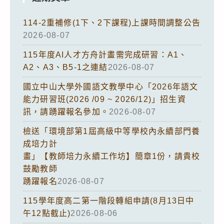
114-2重補修(1下、2下課程)上課時間調整公告
2026-08-07
115年度AI人才方舟計畫需完成研習：A1、
A2、A3、B5-1之連結
2026-08-07
國立中山大學外國語文教學中心「2026年語文
能力研習班(2026 /09 ~ 2026/12)」招生資
訊，請踴躍報名參加。
2026-08-07
檢送「環境部第1屆高級中等學校內永續部門養
成培力計
畫」【教師培力永續工作坊】簡章1份，請貴校
鼓勵教師
踴躍報名
2026-08-07
115學年度高二第一階段轉組申請(8月13日中
午12點截止)
2026-08-06