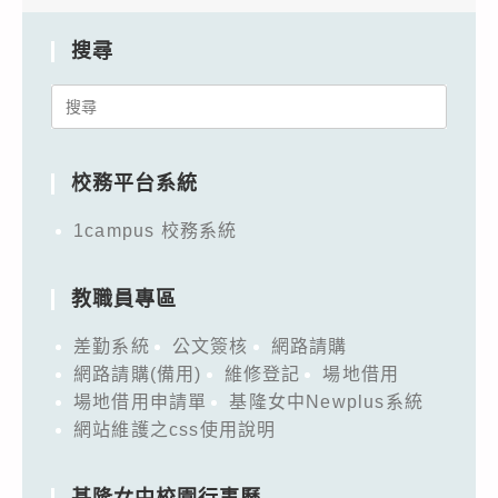
搜尋
Search
for:
校務平台系統
1campus 校務系統
教職員專區
差勤系統
公文簽核
網路請購
網路請購(備用)
維修登記
場地借用
場地借用申請單
基隆女中Newplus系統
網站維護之css使用說明