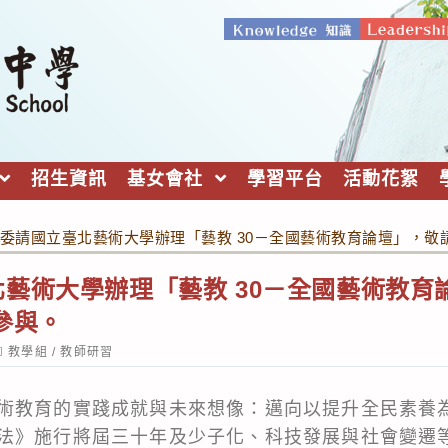
招生資訊
基女會社
學習平台
活動花絮
委請國立臺北藝術大學辦理「藝教 30－全國藝術教育論壇」，敬
藝術大學辦理「藝教 30－全國藝術教育
參與。
ost
教學組
/
教師研習
ategory:
術教育的實踐成就與未來想像：邁向以提升全民素養
法》施行將屆三十年及少子化、科技發展與社會變遷