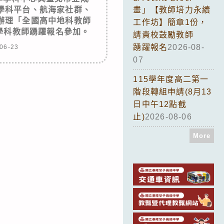
學科平台、航海家社群、
畫」【教師培力永續
辦理「全國高中地科教師
工作坊】簡章1份，
學科教師踴躍報名參加。
請貴校鼓勵教師
踴躍報名
2026-08-
06-23
07
115學年度高二第一
階段轉組申請(8月13
日中午12點截
止)
2026-08-06
More