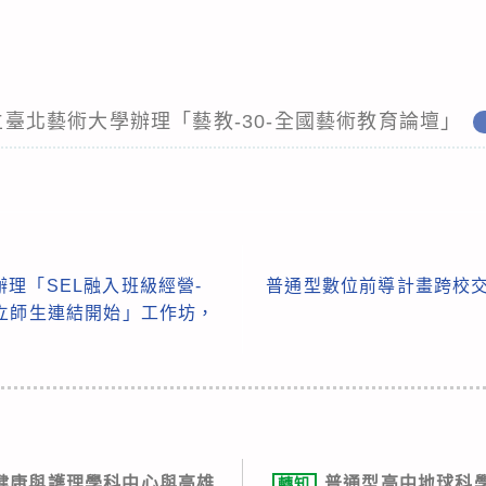
國立臺北藝術大學辦理「藝教-30-全國藝術教育論壇」
理「SEL融入班級經營-
普通型數位前導計畫跨校交
立師生連結開始」工作坊，
健康與護理學科中心與高雄
普通型高中地球科
轉知