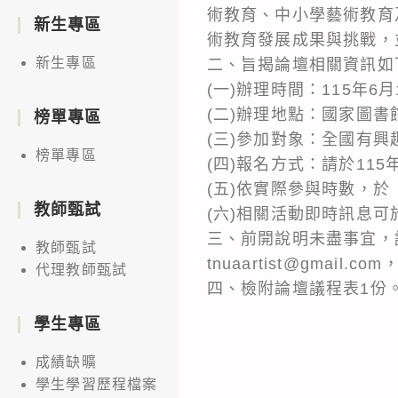
術教育、中小學藝術教育
新生專區
術教育發展成果與挑戰，
新生專區
二、旨揭論壇相關資訊如
(一)辦理時間：115年6
(二)辦理地點：國家圖書
榜單專區
(三)參加對象：全國有興
榜單專區
(四)報名方式：請於115年5
(五)依實際參與時數，
教師甄試
(六)相關活動即時訊息可於FB(ht
三、前開說明未盡事宜，
教師甄試
tnuaartist@gmail.c
代理教師甄試
四、檢附論壇議程表1份
學生專區
成績缺曠
學生學習歷程檔案