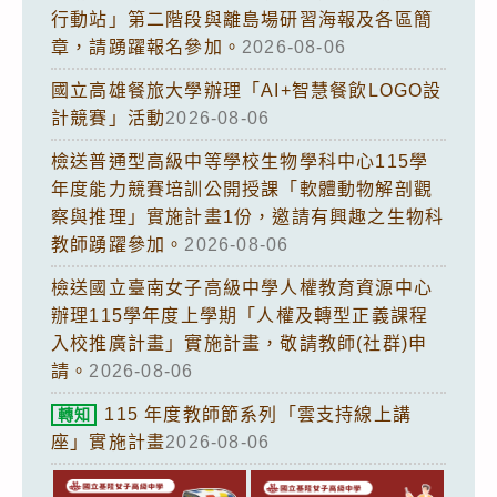
行動站」第二階段與離島場研習海報及各區簡
章，請踴躍報名參加。
2026-08-06
國立高雄餐旅大學辦理「AI+智慧餐飲LOGO設
計競賽」活動
2026-08-06
檢送普通型高級中等學校生物學科中心115學
年度能力競賽培訓公開授課「軟體動物解剖觀
察與推理」實施計畫1份，邀請有興趣之生物科
教師踴躍參加。
2026-08-06
檢送國立臺南女子高級中學人權教育資源中心
辦理115學年度上學期「人權及轉型正義課程
入校推廣計畫」實施計畫，敬請教師(社群)申
請。
2026-08-06
115 年度教師節系列「雲支持線上講
轉知
座」實施計畫
2026-08-06