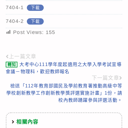
7404-1
下載
7404-2
下載
Post Views:
155
上一篇文章
Read
大考中心111學年度起適用之大學入學考試宣導
轉知
more
會議－物理科，歡迎教師報名
articles
下一篇文章
檢送「112年教育部國民及學前教育署推動高級中等
學校創新教學工作創新教學獎評選實施計畫」1份，請
校內教師踴躍參與評選活動。
相關內容