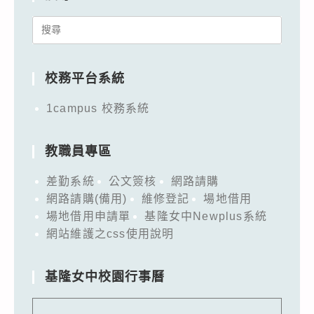
Search
for:
校務平台系統
1campus 校務系統
教職員專區
差勤系統
公文簽核
網路請購
網路請購(備用)
維修登記
場地借用
場地借用申請單
基隆女中Newplus系統
網站維護之css使用說明
基隆女中校園行事曆