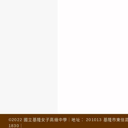
©2022 國立基隆女子高級中學｜地址： 201013 基隆市東信路 32
1830｜