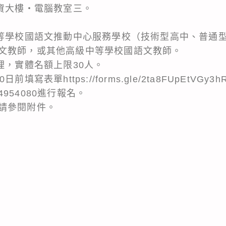
圖資大樓‧電腦教室三。
中等學校國語文推動中心服務學校（技術型高中、普通
文教師，或其他高級中等學校國語文教師。
理，實體名額上限30人。
填寫表單https://forms.gle/2ta8FUpEtVG
954080進行報名。
請參閱附件。