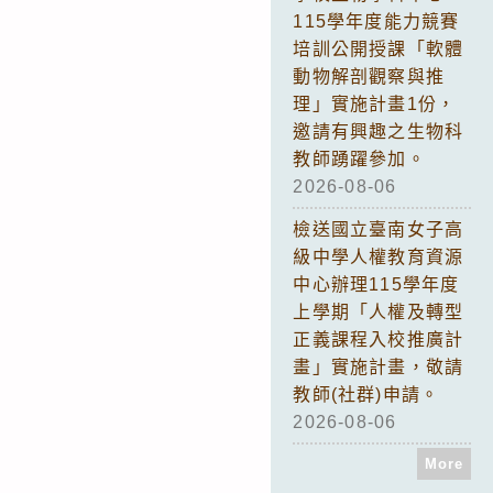
115學年度能力競賽
培訓公開授課「軟體
動物解剖觀察與推
理」實施計畫1份，
邀請有興趣之生物科
教師踴躍參加。
2026-08-06
檢送國立臺南女子高
級中學人權教育資源
中心辦理115學年度
上學期「人權及轉型
正義課程入校推廣計
畫」實施計畫，敬請
教師(社群)申請。
2026-08-06
More