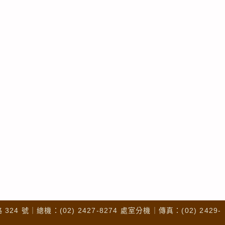
4 號｜總機：(02) 2427-8274 處室分機｜傳真：(02) 2429-