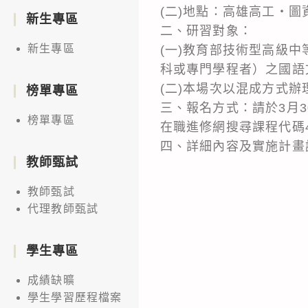
(二)地點：高雄高工‧
新生專區
二、研習對象：
新生專區
(一)教育部技術型高級
科或專門學程者）之國語
(二)本場次以混成方式辦
榜單專區
三、報名方式：請於3月30日前
榜單專區
在職進修網搜尋課程代碼4
四、詳細內容及實施計畫
教師甄試
教師甄試
代理教師甄試
學生專區
成績缺曠
學生學習歷程檔案