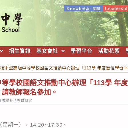
招生資訊
基女會社
學習平台
活動花絮
技術型高級中等學校國語文推動中心辦理「113學 年度數位學習
等學校國語文推動中心辦理「113學 年
，請教師報名參加。
ost
教學組
/
教師研習
ategory:
星期一），14:20~17:30。