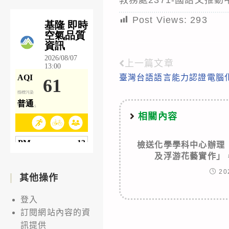
Post Views:
293
上一篇文章
Read
臺灣台語語言能力認證電腦
more
articles
相關內容
檢送化學學科中心辦理
及浮游花藝實作」
20
其他操作
登入
訂閱網站內容的資
訊提供