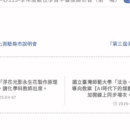
化測驗縣市說明會
『第三屆
「浮花光影永生花製作原理
國立臺灣師範大學「法治
，請化學科教師出席。
導向教案【AI時代下的媒
加開線上同步場次
25-04-07
2026-