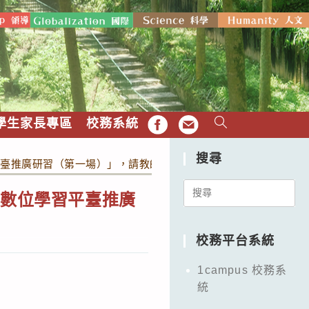
學生家長專區
校務系統
FB
EMAIL
搜尋
平臺推廣研習（第一場）」，請教師報名參加。
Search
度數位學習平臺推廣
for:
校務平台系統
1campus 校務系
統