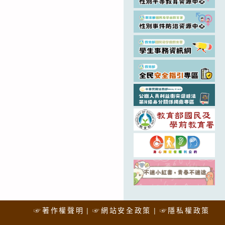
☞著作權聲明
☞網站安全政策
☞隱私權政策