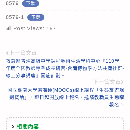
8579
下載
8579-1
下載
Post Views:
197
上一篇文章
Read
教育部普通高級中學課程藝術生活學科中心『110學
more
年度全國教師專業成長研習-台南博物學方法共備社群-
articles
線上分享講座』實施計劃。
下一篇文章
國立臺南大學磨課師(MOOCs)線上課程「生態旅遊規
劃概論」，即日起開放線上報名，邀請教職員生踴躍
報名。
相關內容