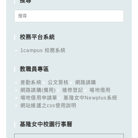
搜尋
Search
for:
校務平台系統
1campus 校務系統
教職員專區
差勤系統
公文簽核
網路請購
網路請購(備用)
維修登記
場地借用
場地借用申請單
基隆女中Newplus系統
網站維護之css使用說明
基隆女中校園行事曆