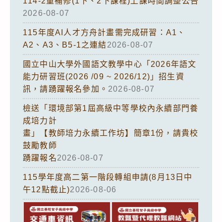
114-2重補修(1下、2下課程)上課時間調整公告
2026-08-07
115年度AI人才方舟計畫需完成研習：A1、
A2、A3、B5-1之連結
2026-08-07
國立中山大學外國語文教學中心「2026年語文
能力研習班(2026 /09 ~ 2026/12)」招生資
訊，請踴躍報名參加。
2026-08-07
檢送「環境部第1屆高級中等學校內永續部門養
成培力計
畫」【教師培力永續工作坊】簡章1份，請貴校
鼓勵教師
踴躍報名
2026-08-07
115學年度高二第一階段轉組申請(8月13日中
午12點截止)
2026-08-06