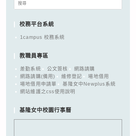
Search
for:
校務平台系統
1campus 校務系統
教職員專區
差勤系統
公文簽核
網路請購
網路請購(備用)
維修登記
場地借用
場地借用申請單
基隆女中Newplus系統
網站維護之css使用說明
基隆女中校園行事曆