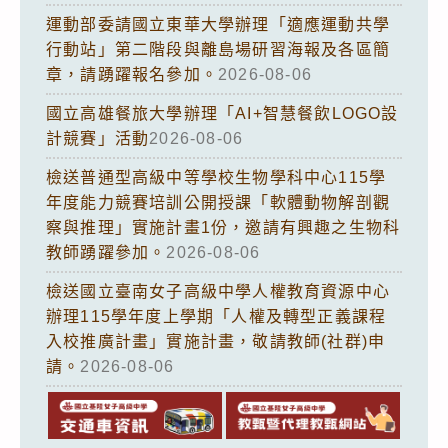
運動部委請國立東華大學辦理「適應運動共學
行動站」第二階段與離島場研習海報及各區簡
章，請踴躍報名參加。
2026-08-06
國立高雄餐旅大學辦理「AI+智慧餐飲LOGO設
計競賽」活動
2026-08-06
檢送普通型高級中等學校生物學科中心115學
年度能力競賽培訓公開授課「軟體動物解剖觀
察與推理」實施計畫1份，邀請有興趣之生物科
教師踴躍參加。
2026-08-06
檢送國立臺南女子高級中學人權教育資源中心
辦理115學年度上學期「人權及轉型正義課程
入校推廣計畫」實施計畫，敬請教師(社群)申
請。
2026-08-06