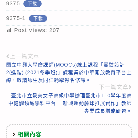
9375
下載
9375-1
下載
Post Views:
207
上一篇文章
Read
國立中興大學磨課師(MOOCs)線上課程「實驗設計
more
2(進階) (2021冬季班)」課程業於中華開放教育平台上
articles
線，敬請師生及同仁踴躍報名修課。
下一篇文章
臺北市立景美女子高級中學辦理臺北市110學年度高
中健體領域學科平台 「新興運動藤球推展實作」教師
專業成長增能研習。
相關內容