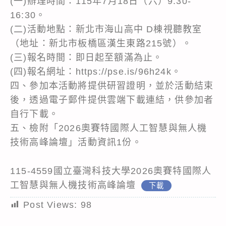
(一)辦理時間：115年7月18日（六）9:30-
16:30。
(二)活動地點：新北市海山高中 D棟視聽教室
（地址：新北市板橋區漢生東路215號）。
(三)報名時間：即日起至額滿為止。
(四)報名網址：https://pse.is/96h24k。
四、參加本活動將提供研習證明，並於活動結束
後，透過電子郵件提供雲端下載連結，供參加者
自行下載。
五、檢附「2026奧賽特國際人工智慧與無人機
技術高峰論壇」活動資訊1份。
115-4559國立臺灣科技大學2026奧賽特國際人
工智慧與無人機技術高峰論壇
下載
Post Views:
98