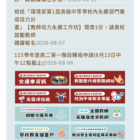
檢送「環境部第1屆高級中等學校內永續部門養
成培力計
畫」【教師培力永續工作坊】簡章1份，請貴校
鼓勵教師
踴躍報名
2026-08-07
115學年度高二第一階段轉組申請(8月13日中
午12點截止)
2026-08-06