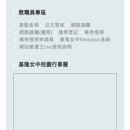
教職員專區
差勤系統
公文簽核
網路請購
網路請購(備用)
維修登記
場地借用
場地借用申請單
基隆女中Newplus系統
網站維護之css使用說明
基隆女中校園行事曆