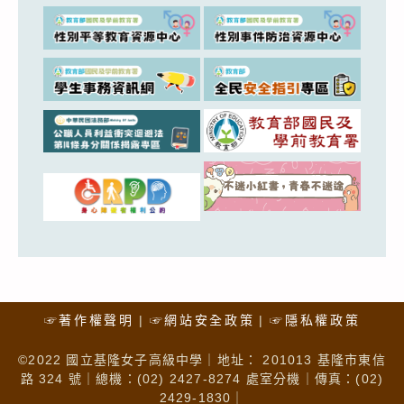
☞著作權聲明
☞網站安全政策
☞隱私權政策
©2022 國立基隆女子高級中學｜地址： 201013 基隆市東信
路 324 號｜總機：(02) 2427-8274 處室分機｜傳真：(02)
2429-1830｜