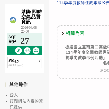
114學年度教師任教年級公
more
articles
相關內容
檢送國立臺南第二高級
114學年度全國教師
養導向教學示例活動」
名
20
其他操作
登入
訂閱網站內容的資
訊提供