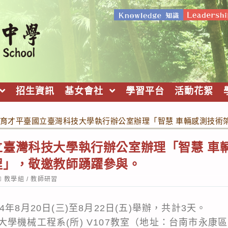
招生資訊
基女會社
學習平台
活動花絮
育才平臺國立臺灣科技大學執行辦公室辦理「智慧 車輛感測技術
立臺灣科技大學執行辦公室辦理「智慧 車
程」，敬邀教師踴躍參與。
ost
教學組
/
教師研習
ategory:
年8月20日(三)至8月22日(五)舉辦，共計3天。
學機械工程系(所) V107教室（地址：台南市永康