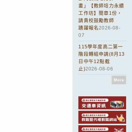
畫」【教師培力永續
工作坊】簡章1份，
請貴校鼓勵教師
踴躍報名
2026-08-
07
115學年度高二第一
階段轉組申請(8月13
日中午12點截
止)
2026-08-06
More