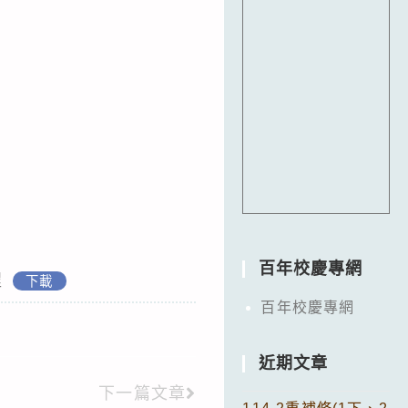
百年校慶專網
程
下載
百年校慶專網
近期文章
下一篇文章