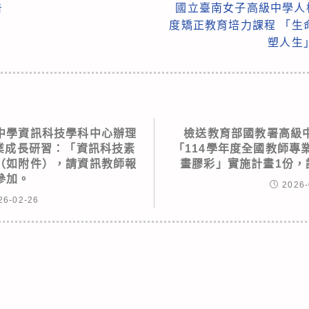
告
國立臺南女子高級中學人
度矯正教育培力課程 「生
塑人生
中學資訊科技學科中心辦理
檢送教育部國教署高級
專業成長研習：「資訊科技素
「114學年度全國教師專
（如附件），請資訊教師報
畫膠彩」實施計畫1份，
參加。
2026-
26-02-26