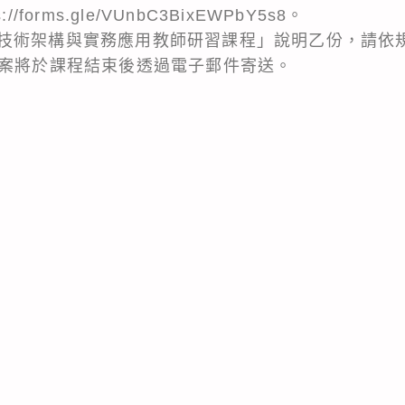
forms.gle/VUnbC3BixEWPbY5s8。
技術架構與實務應用教師研習課程」說明乙份，請依
檔案將於課程結束後透過電子郵件寄送。