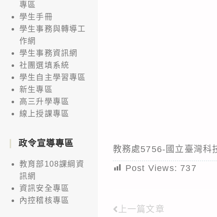
專區
學生手冊
學生事務與轉導工
作網
學生事務資訊網
社團選填系統
學生自主學習專區
新生專區
高三升學專區
線上授課專區
政令宣導專區
教務處5756-國立臺
教育部108課綱資
Post Views:
737
訊網
資訊安全專區
內控稽核專區
上一篇文章
Read