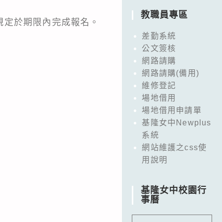
教職員專區
規定於期限內完成報名。
差勤系統
公文簽核
網路請購
網路請購(備用)
維修登記
場地借用
場地借用申請單
基隆女中Newplus
系統
網站維護之css使
用說明
基隆女中校園行
事曆