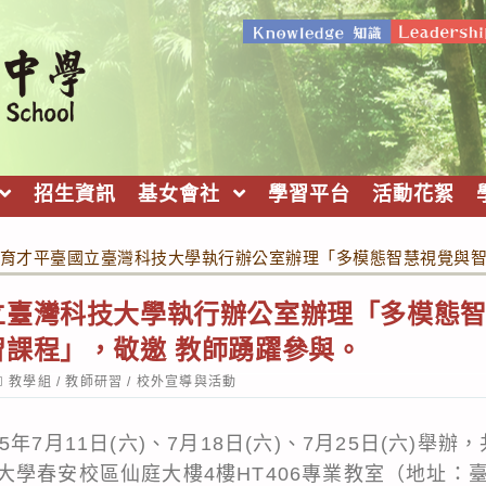
招生資訊
基女會社
學習平台
活動花絮
育才平臺國立臺灣科技大學執行辦公室辦理「多模態智慧視覺與智
立臺灣科技大學執行辦公室辦理「多模態
課程」，敬邀 教師踴躍參與。
ost
教學組
/
教師研習
/
校外宣導與活動
ategory:
年7月11日(六)、7月18日(六)、7月25日(六)舉辦
大學春安校區仙庭大樓4樓HT406專業教室（地址：