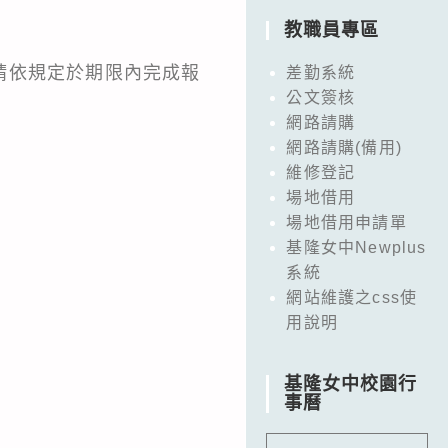
教職員專區
請依規定於期限內完成報
差勤系統
公文簽核
網路請購
網路請購(備用)
維修登記
場地借用
場地借用申請單
基隆女中Newplus
系統
網站維護之css使
用說明
基隆女中校園行
事曆