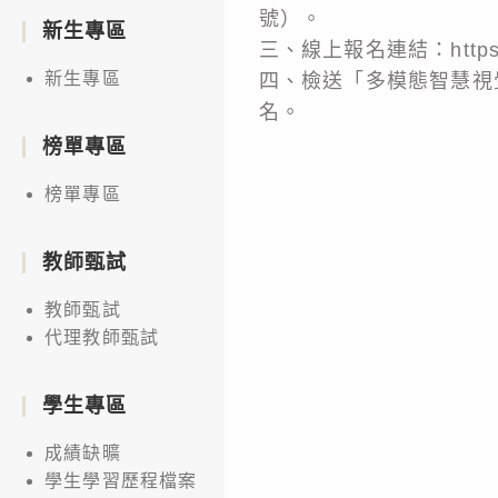
號）。
新生專區
三、線上報名連結：https://
新生專區
四、檢送「多模態智慧視
名。
榜單專區
榜單專區
教師甄試
教師甄試
代理教師甄試
學生專區
成績缺曠
學生學習歷程檔案