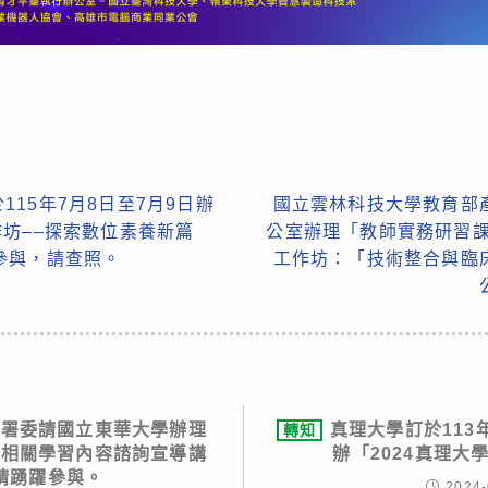
15年7月8日至7月9日辦
國立雲林科技大學教育部
坊––探索數位素養新篇
公室辦理「教師實務研習課
參與，請查照。
工作坊：「技術整合與臨
育署委請國立東華大學辦理
真理大學訂於113
轉知
族相關學習內容諮詢宣導講
辦「2024真理大
請踴躍參與。
2024-