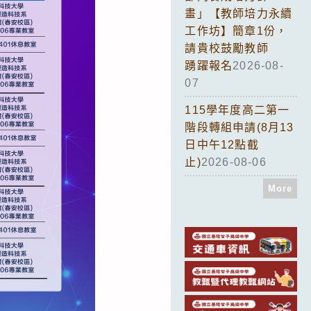
畫」【教師培力永續
工作坊】簡章1份，
請貴校鼓勵教師
踴躍報名
2026-08-
07
115學年度高二第一
階段轉組申請(8月13
日中午12點截
止)
2026-08-06
More