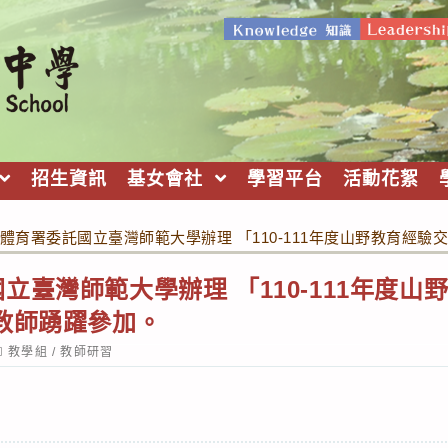
招生資訊
基女會社
學習平台
活動花絮
體育署委託國立臺灣師範大學辦理 「110-111年度山野教育經
立臺灣師範大學辦理 「110-111年度山
教師踴躍參加。
ost
教學組
/
教師研習
ategory: