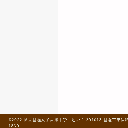
©2022 國立基隆女子高級中學｜地址： 201013 基隆市東信路 32
1830｜