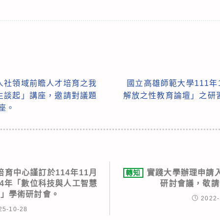
人社領域前瞻人才培育之我
國立高雄師範大學111年
生談起」講座，邀請對議題
解放之性教育論壇」之研
座。
育中心謹訂於114年11月
實踐大學辦理申請
轉知
14年「數位科技與人工智慧
研討會議，敬請
學」學術研討會。
2022-
25-10-28