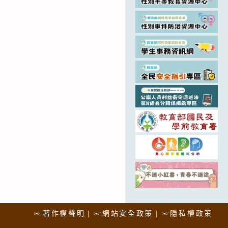
☞著作權聲明
☞網站安全政策
☞隱私權政策