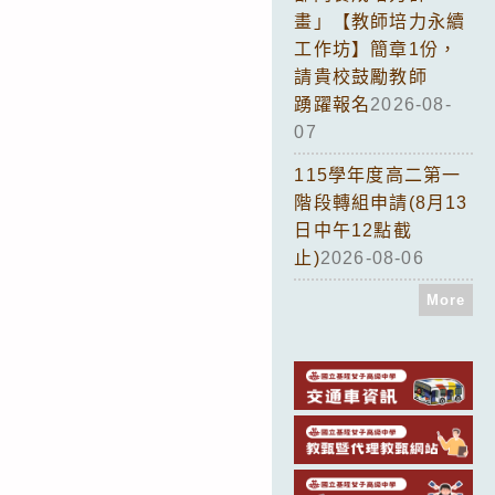
畫」【教師培力永續
工作坊】簡章1份，
請貴校鼓勵教師
踴躍報名
2026-08-
07
115學年度高二第一
階段轉組申請(8月13
日中午12點截
止)
2026-08-06
More