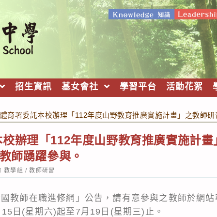
招生資訊
基女會社
學習平台
活動花絮
體育署委託本校辦理「112年度山野教育推廣實施計畫」之教師研
校辦理「112年度山野教育推廣實施計
請教師踴躍參與。
ost
教學組
/
教師研習
ategory:
全國教師在職進修網」公告，請有意參與之教師於網站
月15日(星期六)起至7月19日(星期三)止。