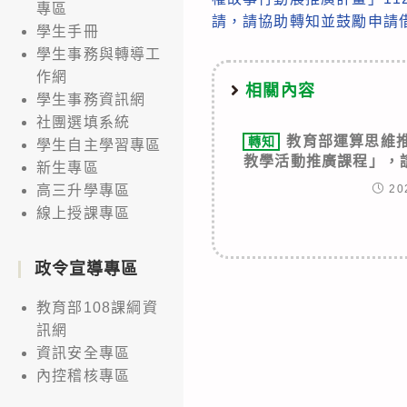
專區
articles
請，請協助轉知並鼓勵申請
學生手冊
學生事務與轉導工
作網
相關內容
學生事務資訊網
社團選填系統
教育部運算思維
轉知
學生自主學習專區
教學活動推廣課程」，
新生專區
20
高三升學專區
線上授課專區
政令宣導專區
教育部108課綱資
訊網
資訊安全專區
內控稽核專區