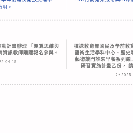
借用。
推動計畫辦理 「運算思維與
檢送教育部國民及學前教
請資訊教師踴躍報名參與。
藝術生活學科中心、歷史學
藝術敲門誰來早餐系列線
22-04-15
研習實施計畫乙份， 
2025-