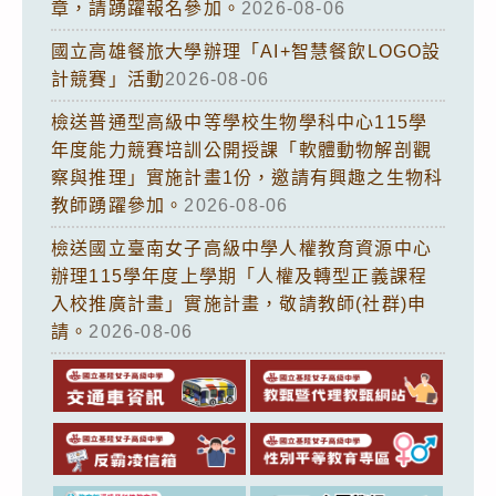
章，請踴躍報名參加。
2026-08-06
國立高雄餐旅大學辦理「AI+智慧餐飲LOGO設
計競賽」活動
2026-08-06
檢送普通型高級中等學校生物學科中心115學
年度能力競賽培訓公開授課「軟體動物解剖觀
察與推理」實施計畫1份，邀請有興趣之生物科
教師踴躍參加。
2026-08-06
檢送國立臺南女子高級中學人權教育資源中心
辦理115學年度上學期「人權及轉型正義課程
入校推廣計畫」實施計畫，敬請教師(社群)申
請。
2026-08-06