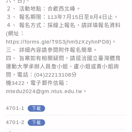
六、日)。
２、 活動地點：合歡西北峰。
３、 報名期限：113年7月15日至8月4日止。
４、 報名方式：採線上報名，請詳填報名資料
(網址：
https://forms.gle/T9S3jhm5zXzyhnPD8)。
三、 詳細內容請參閱附件報名簡章。
四、 旨案如有相關疑問，請逕洽國立臺灣體育
運動大學承辦人員詹小姐、盧小姐或黃小姐詢
問，電話：(04)22213108分
機3422，電子郵件信箱：
mtedu2024@gm.ntus.edu.tw。
4701-1
下載
4701-2
下載