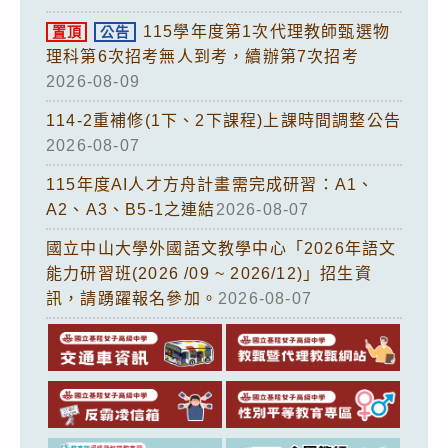
115學年度第1次代理教師甄選物
置頂
公告
理科第6次招考無人到考，續辦第7次招考
2026-08-09
114-2重補修(1下、2下課程)上課時間調整公告
2026-08-07
115年度AI人才方舟計畫需完成研習：A1、
A2、A3、B5-1之連結
2026-08-07
國立中山大學外國語文教學中心「2026年語文
能力研習班(2026 /09 ~ 2026/12)」招生資
訊，請踴躍報名參加。
2026-08-07