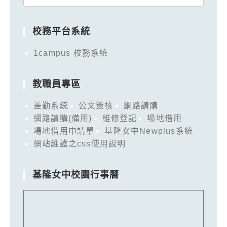
for:
校務平台系統
1campus 校務系統
教職員專區
差勤系統
公文簽核
網路請購
網路請購(備用)
維修登記
場地借用
場地借用申請單
基隆女中Newplus系統
網站維護之css使用說明
基隆女中校園行事曆