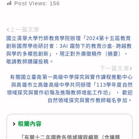
Post Views:
156
上一篇文章
Read
國立清華大學竹師教育學院辦理「2024第十五屆教育
more
創新國際學術研討會：3AI 趨勢下的教育沙盒- 跨越教
articles
與學的多模態創新」，現正對外廣徵稿件（摘要），
敬請教師踴躍投稿。
下一篇文章
有關國立臺南第一高級中學探究與實作課程推動中心
與高雄市立高雄高級中學共同辦理「113學年度自然
領域探究與實作初階及進階教師增能工作坊」 ， 歡迎
自然領域探究與實作教師報名參加。
相關內容
「有關十二年國教各領域課程綱要（含議題