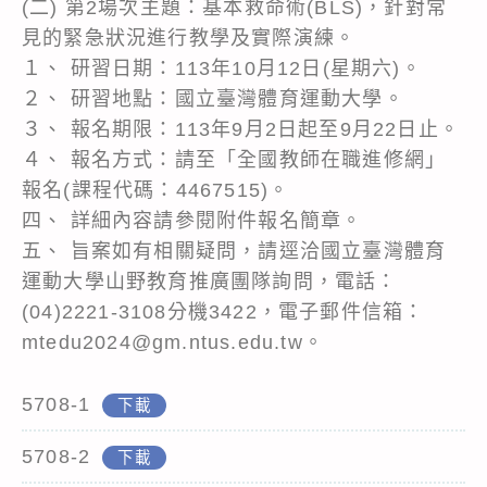
(二) 第2場次主題：基本救命術(BLS)，針對常
見的緊急狀況進行教學及實際演練。
１、 研習日期：113年10月12日(星期六)。
２、 研習地點：國立臺灣體育運動大學。
３、 報名期限：113年9月2日起至9月22日止。
４、 報名方式：請至「全國教師在職進修網」
報名(課程代碼：4467515)。
四、 詳細內容請參閱附件報名簡章。
五、 旨案如有相關疑問，請逕洽國立臺灣體育
運動大學山野教育推廣團隊詢問，電話：
(04)2221-3108分機3422，電子郵件信箱：
mtedu2024@gm.ntus.edu.tw。
5708-1
下載
5708-2
下載