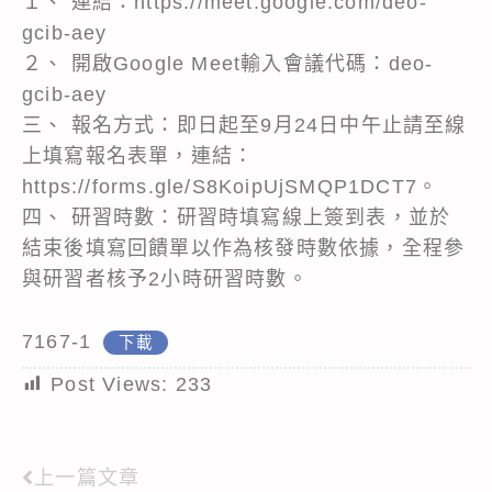
１、 連結：https://meet.google.com/deo-
gcib-aey
２、 開啟Google Meet輸入會議代碼：deo-
gcib-aey
三、 報名方式：即日起至9月24日中午止請至線
上填寫報名表單，連結：
https://forms.gle/S8KoipUjSMQP1DCT7。
四、 研習時數：研習時填寫線上簽到表，並於
結束後填寫回饋單以作為核發時數依據，全程參
與研習者核予2小時研習時數。
7167-1
下載
Post Views:
233
上一篇文章
Read