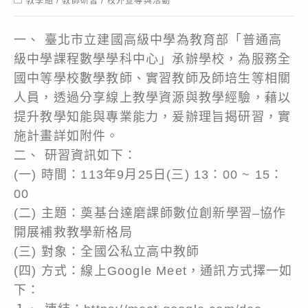
教學組
/
教師研習
/
校外宣導與活動
category:
一、 臺北市立建國高級中學為教育部「普通高
級中學課程數學學科中心」承辦學校，為服務全
國中等學校數學教師、實習教師及師培生等相關
人員，透過分享線上教學資源與教學經驗，藉以
提升教學知能與專業能力，爰辦理旨揭研習，實
施計畫詳如附件。
二、 研習資訊如下：
(一) 時間：113年9月25日(三) 13：00 ~ 15：
00
(二) 主題：奠基台達磨課師數位創新學習–協作
開展補救教學新格局
(三) 對象：全國公私立高中教師
(四) 方式：線上Google Meet，通訊方式擇一如
下：