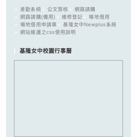
差勤系統
公文簽核
網路請購
網路請購(備用)
維修登記
場地借用
場地借用申請單
基隆女中Newplus系統
網站維護之css使用說明
基隆女中校園行事曆