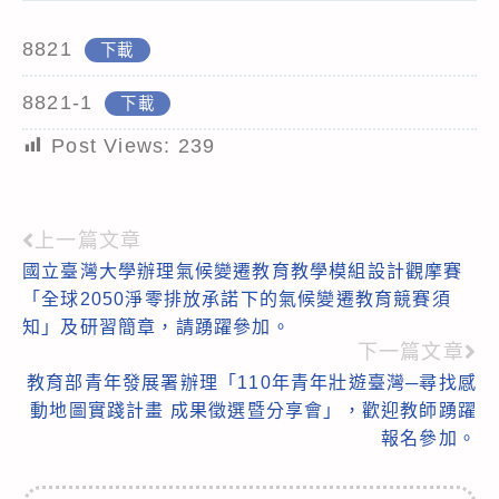
8821
下載
8821-1
下載
Post Views:
239
上一篇文章
Read
國立臺灣大學辦理氣候變遷教育教學模組設計觀摩賽
more
「全球2050淨零排放承諾下的氣候變遷教育競賽須
articles
知」及研習簡章，請踴躍參加。
下一篇文章
教育部青年發展署辦理「110年青年壯遊臺灣─尋找感
動地圖實踐計畫 成果徵選暨分享會」，歡迎教師踴躍
報名參加。