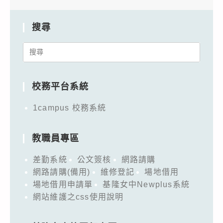
搜尋
Search
for:
校務平台系統
1campus 校務系統
教職員專區
差勤系統
公文簽核
網路請購
網路請購(備用)
維修登記
場地借用
場地借用申請單
基隆女中Newplus系統
網站維護之css使用說明