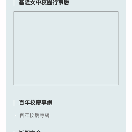
基隆女中校園行事曆
百年校慶專網
百年校慶專網