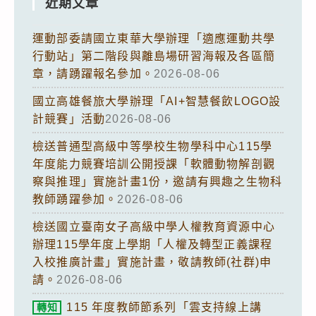
近期文章
運動部委請國立東華大學辦理「適應運動共學
行動站」第二階段與離島場研習海報及各區簡
章，請踴躍報名參加。
2026-08-06
國立高雄餐旅大學辦理「AI+智慧餐飲LOGO設
計競賽」活動
2026-08-06
檢送普通型高級中等學校生物學科中心115學
年度能力競賽培訓公開授課「軟體動物解剖觀
察與推理」實施計畫1份，邀請有興趣之生物科
教師踴躍參加。
2026-08-06
檢送國立臺南女子高級中學人權教育資源中心
辦理115學年度上學期「人權及轉型正義課程
入校推廣計畫」實施計畫，敬請教師(社群)申
請。
2026-08-06
115 年度教師節系列「雲支持線上講
轉知