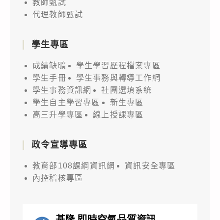
教師甄試
代理教師甄試
學生專區
成績缺曠
學生學習歷程檔案專區
學生手冊
學生事務與轉導工作網
學生事務資訊網
社團選填系統
學生自主學習專區
新生專區
高三升學專區
線上授課專區
政令宣導專區
教育部108課綱資訊網
資訊安全專區
內控稽核專區