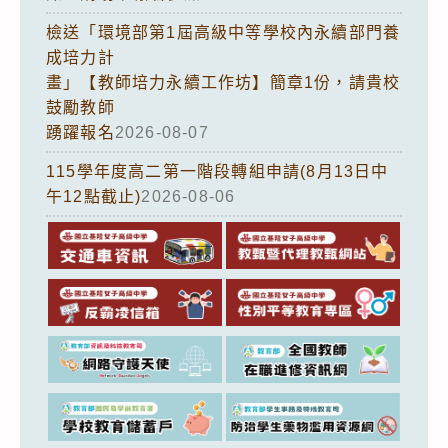
檢送「環境部第1屆高級中等學校內永續部門養
成培力計
畫」【教師培力永續工作坊】簡章1份，請貴校
鼓勵教師
踴躍報名
2026-08-07
115學年度高二第一階段轉組申請(8月13日中
午12點截止)
2026-08-06