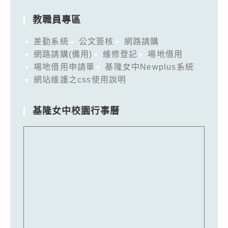
教職員專區
差勤系統
公文簽核
網路請購
網路請購(備用)
維修登記
場地借用
場地借用申請單
基隆女中Newplus系統
網站維護之css使用說明
基隆女中校園行事曆