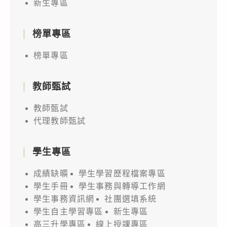
新生專區
榜單專區
榜單專區
教師甄試
教師甄試
代理教師甄試
學生專區
成績缺曠
學生學習歷程檔案專區
學生手冊
學生事務與轉導工作網
學生事務資訊網
社團選填系統
學生自主學習專區
新生專區
高三升學專區
線上授課專區