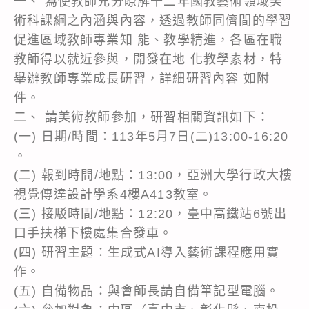
一、 為使教師充分瞭解十二年國教藝術領域美
術科課綱之內涵與內容，透過教師同儕間的學習
促進區域教師專業知 能、教學精進，各區在職
教師得以就近參與，開發在地 化教學素材，特
舉辦教師專業成長研習，詳細研習內容 如附
件。
二、 請美術教師參加，研習相關資訊如下：
(一) 日期/時間：113年5月7日(二)13:00-16:20
。
(二) 報到時間/地點：13:00，亞洲大學行政大樓
視覺傳達設計學系4樓A413教室。
(三) 接駁時間/地點：12:20，臺中高鐵站6號出
口手扶梯下樓處集合發車。
(四) 研習主題：生成式AI導入藝術課程應用實
作。
(五) 自備物品：與會師長請自備筆記型電腦。