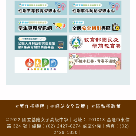
☞著作權聲明
☞網站安全政策
☞隱私權政策
©2022 國立基隆女子高級中學｜地址： 201013 基隆市東信
路 324 號｜總機：(02) 2427-8274 處室分機｜傳真：(02)
2429-1830｜