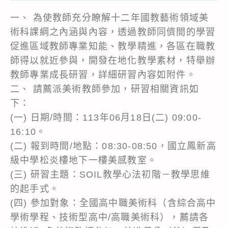
一、 為使教師充分瞭解十二年國教藝術領域美
術科課綱之內涵與內容，透過教師同儕間的學習
促進區域教師專業知能、教學精進，各區在職教
師得以就近參與，開發在地化教學素材，特舉辦
教師專業成長研習，詳細研習內容如附件。
二、 請薦派美術教師參加，研習相關資訊如
下：
(一) 日期/時間：113年06月18日(二) 09:00-
16:10。
(二) 報到時間/地點：08:30-08:50，國立鳳新高
級中學松炎樓地下一樓美感教室。
(三) 研習主題：SOIL教學心法初階－教學思維
的起手式。
(四) 參加對象：全國高中職美術科（含綜合高中
學術學程、技術型高中/高職美術科），薦請各