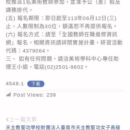
校推派1名美術教師參加，並准予公（差）假及
課務排代。
(五) 報名期限：即日起至113年06月12日(三)
止，人數限制為30位，額滿恕不再提供報名。
(六) 報名方式：請至「全國教師在職進修資訊
網」報名，相關資訊請詳閱實施計畫，研習活動
代碼：4379064。
三、 如有任何問題，請洽美術學科中心專任助
理王小姐，電話(02)2501-9802。
4548-1
下載
Post Views:
239
上一篇文章
Read
天主教聖功學校財團法人臺南市天主教聖功女子高級