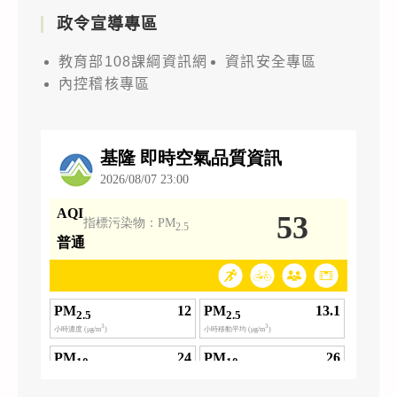
政令宣導專區
教育部108課綱資訊網
資訊安全專區
內控稽核專區