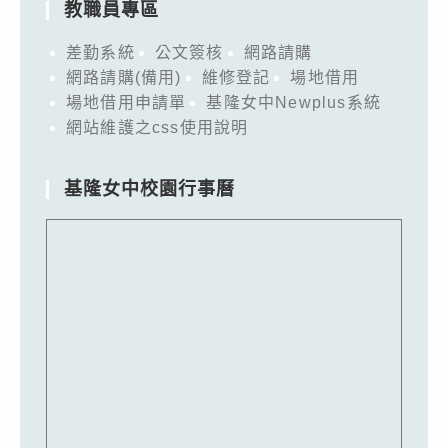
教職員專區
差勤系統
公文簽核
網路請購
網路請購(備用)
維修登記
場地借用
場地借用申請單
基隆女中Newplus系統
網站維護之css使用說明
基隆女中校園行事曆