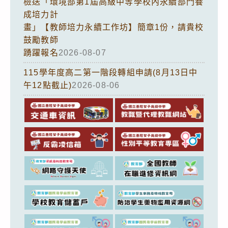
檢送「環境部第1屆高級中等學校內永續部門養
成培力計
畫」【教師培力永續工作坊】簡章1份，請貴校
鼓勵教師
踴躍報名
2026-08-07
115學年度高二第一階段轉組申請(8月13日中
午12點截止)
2026-08-06