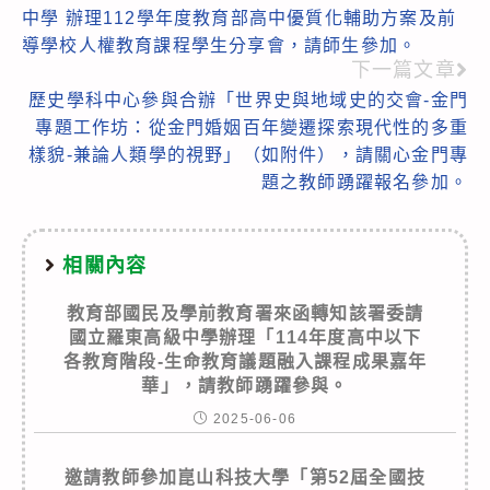
more
中學 辦理112學年度教育部高中優質化輔助方案及前
articles
導學校人權教育課程學生分享會，請師生參加。
下一篇文章
歷史學科中心參與合辦「世界史與地域史的交會-金門
專題工作坊：從金門婚姻百年變遷探索現代性的多重
樣貌-兼論人類學的視野」（如附件），請關心金門專
題之教師踴躍報名參加。
相關內容
教育部國民及學前教育署來函轉知該署委請
國立羅東高級中學辦理「114年度高中以下
各教育階段-生命教育議題融入課程成果嘉年
華」，請教師踴躍參與。
2025-06-06
邀請教師參加崑山科技大學「第52屆全國技