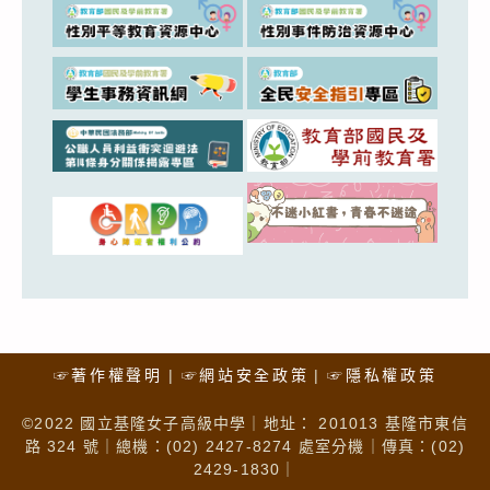
☞著作權聲明
☞網站安全政策
☞隱私權政策
©2022 國立基隆女子高級中學｜地址： 201013 基隆市東信
路 324 號｜總機：(02) 2427-8274 處室分機｜傳真：(02)
2429-1830｜