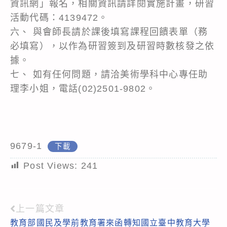
資訊網」報名，相關資訊請詳閱實施計畫，研習
活動代碼：4139472。
六、 與會師長請於課後填寫課程回饋表單（務
必填寫），以作為研習簽到及研習時數核發之依
據。
七、 如有任何問題，請洽美術學科中心專任助
理李小姐，電話(02)2501-9802。
9679-1
下載
Post Views:
241
上一篇文章
Read
教育部國民及學前教育署來函轉知國立臺中教育大學