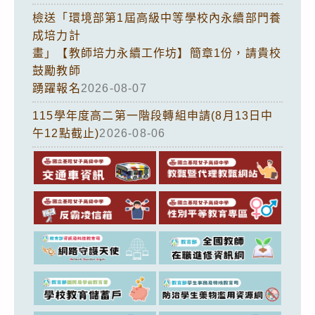
檢送「環境部第1屆高級中等學校內永續部門養
成培力計
畫」【教師培力永續工作坊】簡章1份，請貴校
鼓勵教師
踴躍報名
2026-08-07
115學年度高二第一階段轉組申請(8月13日中
午12點截止)
2026-08-06