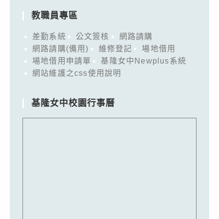
教職員專區
差勤系統
公文簽核
網路請購
網路請購(備用)
維修登記
場地借用
場地借用申請單
基隆女中Newplus系統
網站維護之css使用說明
基隆女中校園行事曆