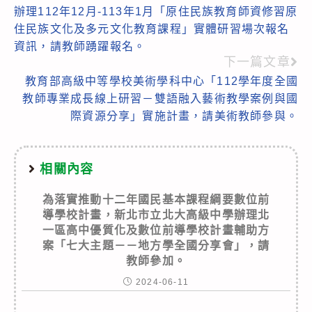
more
辦理112年12月-113年1月「原住民族教育師資修習原
articles
住民族文化及多元文化教育課程」實體研習場次報名
資訊，請教師踴躍報名。
下一篇文章
教育部高級中等學校美術學科中心「112學年度全國
教師專業成長線上研習－雙語融入藝術教學案例與國
際資源分享」實施計畫，請美術教師參與。
相關內容
為落實推動十二年國民基本課程綱要數位前
導學校計畫，新北市立北大高級中學辦理北
一區高中優質化及數位前導學校計畫輔助方
案「七大主題－－地方學全國分享會」，請
教師參加。
2024-06-11