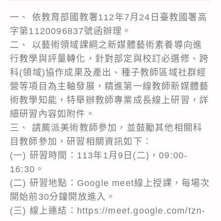
一、 依教育部國教署112年7月24日臺教國署高
字第1120096837號函辦理。
二、 以藝術領域課綱之新媒體藝術素養導向進
行教學與評量轉化，針對部定與校訂必選修、跨
科(領域)協作成果及產出、種子教師區域社群經
營等項目為主軸發展，精進第一線教師新媒體藝
術教學知能，特舉辦教師專業成長線上研習，詳
細研習內容如附件。
三、 請薦派美術教師參加，並鼓勵其他相關科
目教師參加，研習相關資訊如下：
(一) 研習時間：113年1月9日(二)，09:00-
16:30。
(二) 研習地點：Google meet線上授課，每場次
開始前30分鐘開放進入。
(三) 線上連結：https://meet.google.com/tzn-