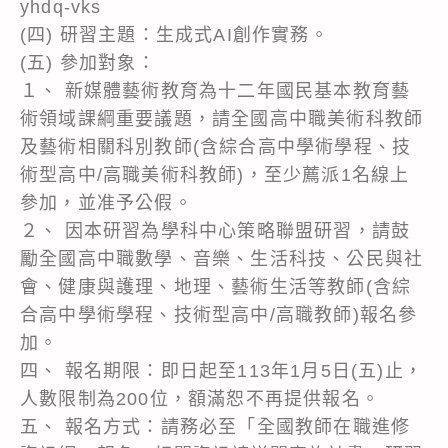
yhdq-vks
(四) 研習主題：生成式AI創作實務。
(五) 參加對象：
１、 新媒體藝術教育為十二年國民基本教育藝
術領域課綱重要議題，請全國高中職美術科教師
及藝術相關科別教師(含綜合高中學術學程、技
術型高中/高職美術科教師)，至少薦派1名線上
參加，並准予公假。
２、 因本研習為學科中心策略聯盟研習，請鼓
勵全國高中職數學、音樂、生活科技、公民與社
會、健康與護理、地理、藝術生活等教師(含綜
合高中學術學程、技術型高中/高職教師)報名參
加。
四、 報名期限：即日起至113年1月5日(五)止，
人數限制為200位，額滿恕不再提供報名。
五、 報名方式：請務必至「全國教師在職進修