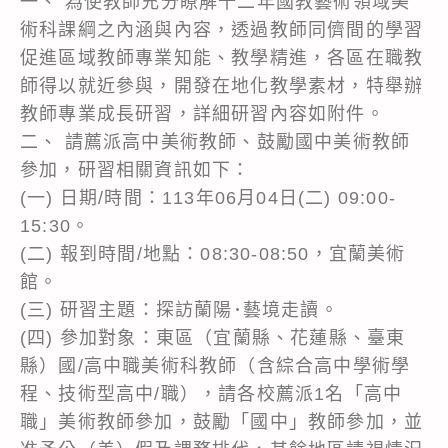
一、 為使教師充分瞭解十二年國教藝術領域美
術科課綱之內涵與內容，透過教師同儕間的學習
促進區域教師專業知能、教學精進，各區在職教
師得以就近參與，開發在地化教學素材，特舉辦
教師專業成長研習，詳細研習內容如附件。
二、 請薦派高中美術教師、鼓勵國中美術教師
參加，研習相關資訊如下：
(一) 日期/時間：113年06月04日(二) 09:00-
15:30。
(二) 報到時間/地點：08:30-08:50，宜蘭美術
館。
(三) 研習主題：探訪蘭陽･藝境走讀。
(四) 參加對象：東區（宜蘭縣、花蓮縣、臺東
縣）國/高中職美術科教師（含綜合高中學術學
程、技術型高中/職），請各校薦派1名「高中
職」美術教師參加，鼓勵「國中」教師參加，並