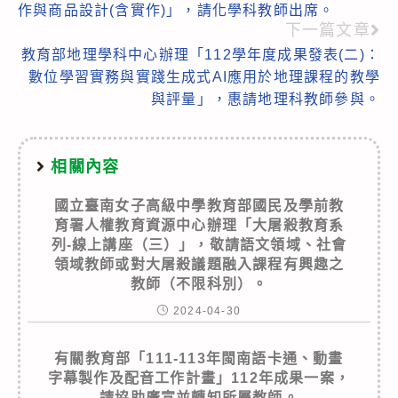
作與商品設計(含實作)」，請化學科教師出席。
articles
下一篇文章
教育部地理學科中心辦理「112學年度成果發表(二)：
數位學習實務與實踐生成式AI應用於地理課程的教學
與評量」，惠請地理科教師參與。
相關內容
國立臺南女子高級中學教育部國民及學前教
育署人權教育資源中心辦理「大屠殺教育系
列-線上講座（三）」，敬請語文領域、社會
領域教師或對大屠殺議題融入課程有興趣之
教師（不限科別）。
2024-04-30
有關教育部「111-113年閩南語卡通、動畫
字幕製作及配音工作計畫」112年成果一案，
請協助廣宣並轉知所屬教師。