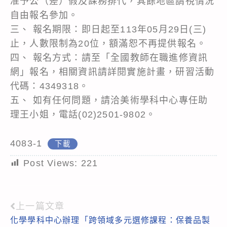
准予公（差）假及課務排代，其餘地區請視情況
自由報名參加。
三、 報名期限：即日起至113年05月29日(三)
止，人數限制為20位，額滿恕不再提供報名。
四、 報名方式：請至「全國教師在職進修資訊
網」報名，相關資訊請詳閱實施計畫，研習活動
代碼：4349318。
五、 如有任何問題，請洽美術學科中心專任助
理王小姐，電話(02)2501-9802。
4083-1
下載
Post Views:
221
上一篇文章
Read
化學學科中心辦理「跨領域多元選修課程：保養品製
more