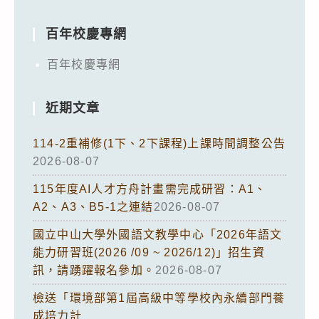
百年校慶專網
百年校慶專網
近期文章
114-2重補修(1下、2下課程)上課時間調整公告
2026-08-07
115年度AI人才方舟計畫需完成研習：A1、
A2、A3、B5-1之連結
2026-08-07
國立中山大學外國語文教學中心「2026年語文
能力研習班(2026 /09 ~ 2026/12)」招生資
訊，請踴躍報名參加。
2026-08-07
檢送「環境部第1屆高級中等學校內永續部門養
成培力計