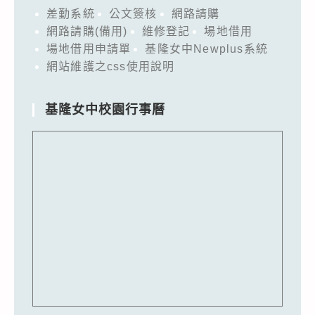
差勤系統
公文簽核
網路請購
網路請購(備用)
維修登記
場地借用
場地借用申請單
基隆女中Newplus系統
網站維護之css使用說明
基隆女中校園行事曆