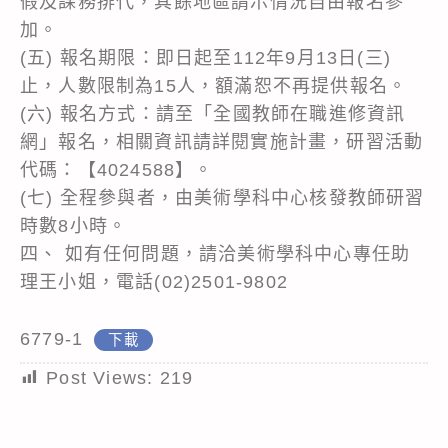
假及課務排代，其餘地區請示情況自由報名參
加。
(五) 報名期限：即日起至112年9月13日(三)
止，人數限制為15人，額滿恕不再提供報名。
(六) 報名方式：請至「全國教師在職進修資訊
網」報名，相關資訊請詳閱實施計畫，研習活動
代碼：【4024588】。
(七) 全程參與者，由美術學科中心核發教師研習
時數8小時。
四、 如有任何問題，請洽美術學科中心專任助
理王小姐，電話(02)2501-9802
6779-1
下載
Post Views:
219