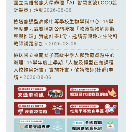
國立高雄餐旅大學辦理「AI+智慧餐飲LOGO設
計競賽」活動
2026-08-06
檢送普通型高級中等學校生物學科中心115學
年度能力競賽培訓公開授課「軟體動物解剖觀
察與推理」實施計畫1份，邀請有興趣之生物科
教師踴躍參加。
2026-08-06
檢送國立臺南女子高級中學人權教育資源中心
辦理115學年度上學期「人權及轉型正義課程
入校推廣計畫」實施計畫，敬請教師(社群)申
請。
2026-08-06