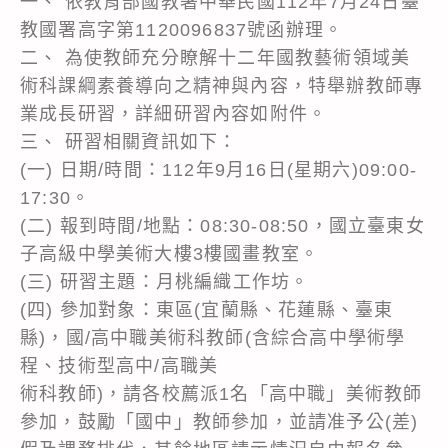
一、 依教育部國教署中華民國112年7月24日臺
教國署高字第1120096837號函辦理。
二、 為使教師充分瞭解十二年國教藝術領域美
術科課綱素養導向之精神與內容，特舉辦教師專
業成長研習，詳細研習內容如附件。
三、 研習相關資訊如下：
(一) 日期/時間：112年9月16日(星期六)09:00-
17:30。
(二) 報到時間/地點：08:30-08:50，國立臺東女
子高級中學美術大樓3樓國畫教室。
(三) 研習主題：月桃編織工作坊。
(四) 參加對象：東區(宜蘭縣、花蓮縣、臺東
縣)，國/高中職美術科教師(含綜合高中學術學
程、技術型高中/高職美
術科教師)，請各校薦派1名「高中職」美術教師
參加，鼓勵「國中」教師參加，並請准予公(差)