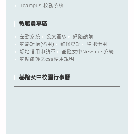
1campus 校務系統
教職員專區
差勤系統
公文簽核
網路請購
網路請購(備用)
維修登記
場地借用
場地借用申請單
基隆女中Newplus系統
網站維護之css使用說明
基隆女中校園行事曆