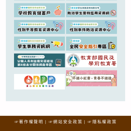
☞著作權聲明
☞網站安全政策
☞隱私權政策