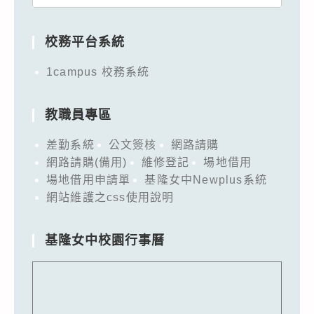
for:
校務平台系統
1campus 校務系統
教職員專區
差勤系統
公文簽核
網路請購
網路請購(備用)
維修登記
場地借用
場地借用申請單
基隆女中Newplus系統
網站維護之css使用說明
基隆女中校園行事曆