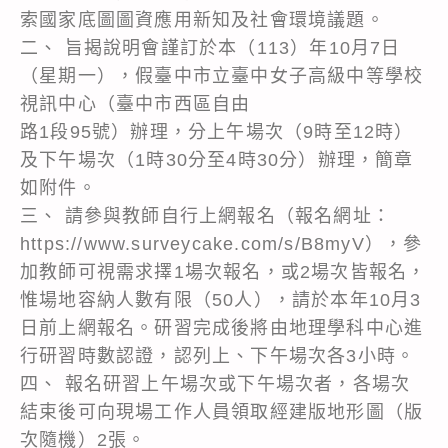
索國家底圖圖資應用新知及社會環境議題。
二、 旨揭說明會謹訂於本（113）年10月7日
（星期一），假臺中市立臺中女子高級中等學校
視訊中心（臺中市西區自由
路1段95號）辦理，分上午場次（9時至12時）
及下午場次（1時30分至4時30分）辦理，簡章
如附件。
三、 請參與教師自行上網報名（報名網址：
https://www.surveycake.com/s/B8myV），參
加教師可視需求擇1場次報名，或2場次皆報名，
惟場地容納人數有限（50人），請於本年10月3
日前上網報名。研習完成後將由地理學科中心進
行研習時數認證，認列上、下午場次各3小時。
四、 報名研習上午場次或下午場次者，各場次
結束後可向現場工作人員領取經建版地形圖（版
次隨機）2張。