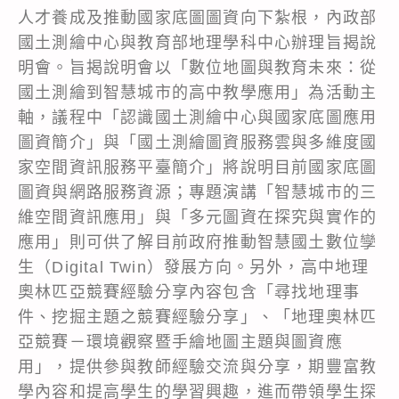
人才養成及推動國家底圖圖資向下紮根，內政部
國土測繪中心與教育部地理學科中心辦理旨揭說
明會。旨揭說明會以「數位地圖與教育未來：從
國土測繪到智慧城市的高中教學應用」為活動主
軸，議程中「認識國土測繪中心與國家底圖應用
圖資簡介」與「國土測繪圖資服務雲與多維度國
家空間資訊服務平臺簡介」將說明目前國家底圖
圖資與網路服務資源；專題演講「智慧城市的三
維空間資訊應用」與「多元圖資在探究與實作的
應用」則可供了解目前政府推動智慧國土數位孿
生（Digital Twin）發展方向。另外，高中地理
奧林匹亞競賽經驗分享內容包含「尋找地理事
件、挖掘主題之競賽經驗分享」、「地理奧林匹
亞競賽－環境觀察暨手繪地圖主題與圖資應
用」，提供參與教師經驗交流與分享，期豐富教
學內容和提高學生的學習興趣，進而帶領學生探