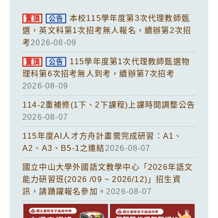
本校115學年度第3次代理教師甄
置頂
公告
選，英文科第1次招考無人報名，續辦第2次招
考
2026-08-09
115學年度第1次代理教師甄選物
置頂
公告
理科第6次招考無人到考，續辦第7次招考
2026-08-09
114-2重補修(1下、2下課程)上課時間調整公告
2026-08-07
115年度AI人才方舟計畫需完成研習：A1、
A2、A3、B5-1之連結
2026-08-07
國立中山大學外國語文教學中心「2026年語文
能力研習班(2026 /09 ~ 2026/12)」招生資
訊，請踴躍報名參加。
2026-08-07